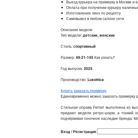
Выезд курьера на примерку в Москве и в
Оплата при получении курьеру наличны
Изготовление линз по рецепту
Самовывоз в любом салоне сети
Описание модели
Тип модели:
детские, женские
Стиль:
спортивный
Размер:
49-21-145
Как узнать?
Год выпуска:
2025
Производство:
Luxottica
Купить
заказать примерку
Единовременно можно заказать примерку д
Стильная оправа Ferrari выполнена из вы
придают модели ретро‑шарм, а тонкий об
подчёркивая гоночное наследие бренда. Мо
Вход / Регистрация