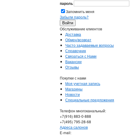
пароль
Запомнить меня
Забыли пароль?
Обслуживание клиентов
Доставка
Обмен/возврат
Часто задаваемые вопросы
Справочник
Связаться с Нами
Вакансии
Отзывы
Покупки с нами
Моя учетная запись
Магазины
Новости
Специальные предложения
Телефон многоканальный:
+7(916) 883-0-888
+7(495) 795-28-68
Адреса салонов
Е-mail: