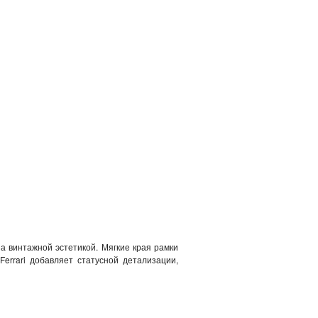
а винтажной эстетикой. Мягкие края рамки
errari добавляет статусной детализации,