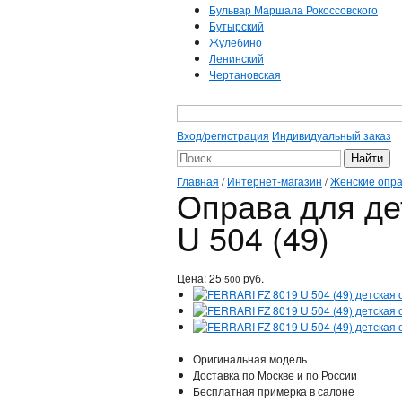
Бульвар Маршала Рокоссовского
Бутырский
Жулебино
Ленинский
Чертановская
Вход/регистрация
Индивидуальный заказ
Главная
/
Интернет-магазин
/
Женские опр
Оправа для де
U 504 (49)
Цена:
25
руб.
500
Оригинальная модель
Доставка по Москве и по России
Бесплатная примерка в салоне