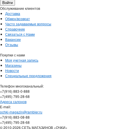
Обслуживание клиентов
Доставка
Обмен/возврат
Часто задаваемые вопросы
Справочник
Связаться с Нами
Вакансии
Отзывы
Покупки с нами
Моя учетная запись
Магазины
Новости
Специальные предложения
Телефон многоканальный:
+7(916) 883-0-888
+7(495) 795-28-68
Адреса салонов
Е-mail:
ochki-magazin@rambler.ru
+7(916) 883-08-88
+7(495) 795-28-68
© 2010-2026 СЕТЬ МАГАЗИНОВ «ОЧКИ»