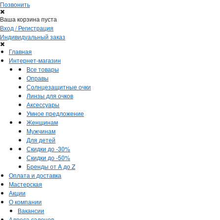
Позвонить
Ваша корзина пуста
Вход / Регистрация
Индивидуальный заказ
Главная
Интернет-магазин
Все товары
Оправы
Солнцезащитные очки
Линзы для очков
Аксессуары
Умное предложение
Женщинам
Мужчинам
Для детей
Скидки до -30%
Скидки до -50%
Бренды от A до Z
Оплата и доставка
Мастерская
Акции
О компании
Вакансии
Адреса салонов