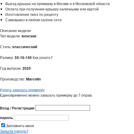
Выезд курьера на примерку в Москве и в Московской области
Оплата при получении курьеру наличными или картой
Изготовление линз по рецепту
Самовывоз в любом салоне сети
Описание модели
Тип модели:
женские
Стиль:
классический
Размер:
55-16-140
Как узнать?
Год выпуска:
2025
Производство:
Marcolin
Купить
заказать примерку
Единовременно можно заказать примерку до 7 оправ.
Вход / Регистрация
пароль
Запомнить меня
Забыли пароль?