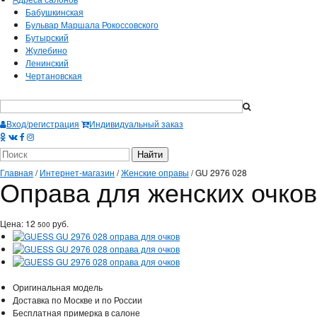
Бабушкинская
Бульвар Маршала Рокоссовского
Бутырский
Жулебино
Ленинский
Чертановская
Вход/регистрация
Индивидуальный заказ
Главная
/
Интернет-магазин
/
Женские оправы
/
GU 2976 028
Оправа для женских очко
Цена:
12
руб.
500
Оригинальная модель
Доставка по Москве и по России
Бесплатная примерка в салоне