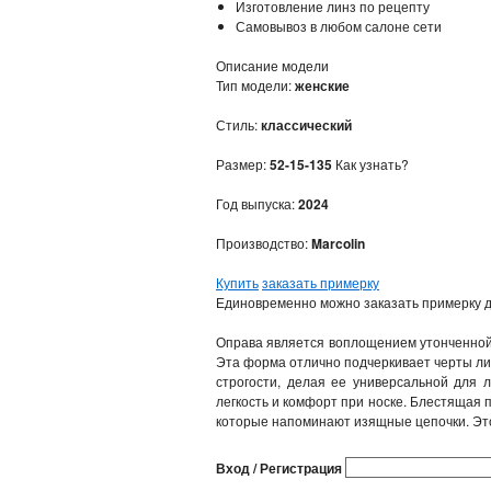
Изготовление линз по рецепту
Самовывоз в любом салоне сети
Описание модели
Тип модели:
женские
Стиль:
классический
Размер:
52-15-135
Как узнать?
Год выпуска:
2024
Производство:
Marcolin
Купить
заказать примерку
Единовременно можно заказать примерку д
Оправа является воплощением утонченной 
Эта форма отлично подчеркивает черты ли
строгости, делая ее универсальной для 
легкость и комфорт при носке. Блестящая
которые напоминают изящные цепочки. Этот
Вход / Регистрация