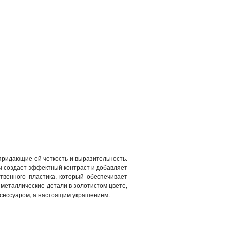
придающие ей четкость и выразительность.
ы создает эффектный контраст и добавляет
твенного пластика, который обеспечивает
металлические детали в золотистом цвете,
ксессуаром, а настоящим украшением.