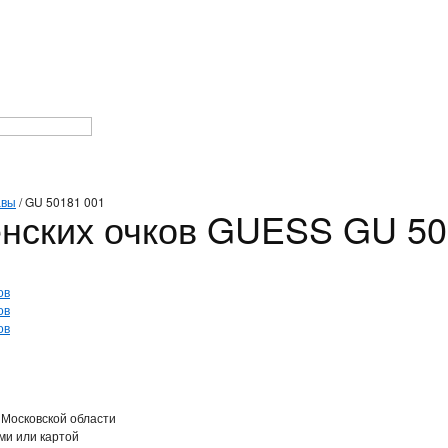
авы
/
GU 50181 001
нских очков GUESS GU 50
 Московской области
ми или картой