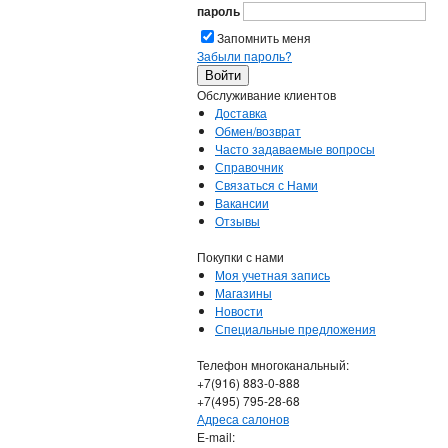
пароль
Запомнить меня
Забыли пароль?
Обслуживание клиентов
Доставка
Обмен/возврат
Часто задаваемые вопросы
Справочник
Связаться с Нами
Вакансии
Отзывы
Покупки с нами
Моя учетная запись
Магазины
Новости
Специальные предложения
Телефон многоканальный:
+7(916) 883-0-888
+7(495) 795-28-68
Адреса салонов
Е-mail: