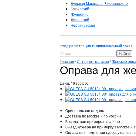
Бульвар Маршала Рокоссовского
Бутырский
Жулебино
Ленинский
Чертановская
Вход/регистрация
Индивидуальный заказ
Главная
/
Интернет-магазин
/
Женские опр
Оправа для же
Цена:
16
руб.
500
Оригинальная модель
Доставка по Москве и по России
Бесплатная примерка в салоне
Выезд курьера на примерку в Москве и в
Оплата при получении курьеру наличны