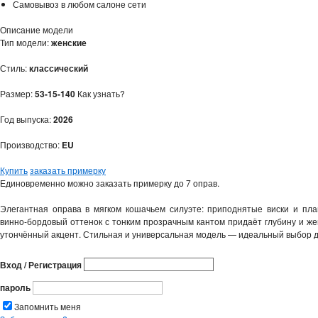
Самовывоз в любом салоне сети
Описание модели
Тип модели:
женские
Стиль:
классический
Размер:
53-15-140
Как узнать?
Год выпуска:
2026
Производство:
EU
Купить
заказать примерку
Единовременно можно заказать примерку до 7 оправ.
Элегантная оправа в мягком кошачьем силуэте: приподнятые виски и пл
винно‑бордовый оттенок с тонким прозрачным кантом придаёт глубину и же
утончённый акцент. Стильная и универсальная модель — идеальный выбор д
Вход / Регистрация
пароль
Запомнить меня