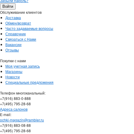
Забыли пароль?
Обслуживание клиентов
Доставка
Обмен/возврат
Часто задаваемые вопросы
Справочник
Связаться с Нами
Вакансии
Отзывы
Покупки с нами
Моя учетная запись
Магазины
Новости
Специальные предложения
Телефон многоканальный:
+7(916) 883-0-888
+7(495) 795-28-68
Адреса салонов
Е-mail:
ochki-magazin@rambler.ru
+7(916) 883-08-88
+7(495) 795-28-68