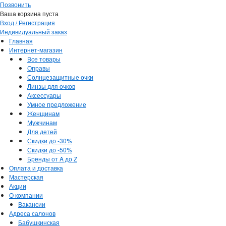
Позвонить
Ваша корзина пуста
Вход / Регистрация
Индивидуальный заказ
Главная
Интернет-магазин
Все товары
Оправы
Солнцезащитные очки
Линзы для очков
Аксессуары
Умное предложение
Женщинам
Мужчинам
Для детей
Скидки до -30%
Скидки до -50%
Бренды от A до Z
Оплата и доставка
Мастерская
Акции
О компании
Вакансии
Адреса салонов
Бабушкинская