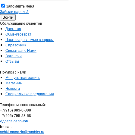
Запомнить меня
Забыли пароль?
Обслуживание клиентов
Доставка
Обмен/возврат
Часто задаваемые вопросы
Справочник
Связаться с Нами
Вакансии
Отзывы
Покупки с нами
Моя учетная запись
Магазины
Новости
Специальные предложения
Телефон многоканальный:
+7(916) 883-0-888
+7(495) 795-28-68
Адреса салонов
Е-mail:
ochki-magazin@rambler.ru