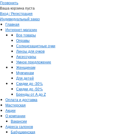
Позвонить
Ваша корзина пуста
Вход / Регистрация
Индивидуальный заказ
Главная
Интернет-магазин
Все товары
Оправы
Солнцезащитные очки
Линзы для очков
Аксессуары
Умное предложение
Женщинам
Мужчинам
Для детей
Скидки до -30%
Скидки до -50%
Бренды от A до Z
Оплата и доставка
Мастерская
Акции
О компании
Вакансии
Адреса салонов
Бабушкинская