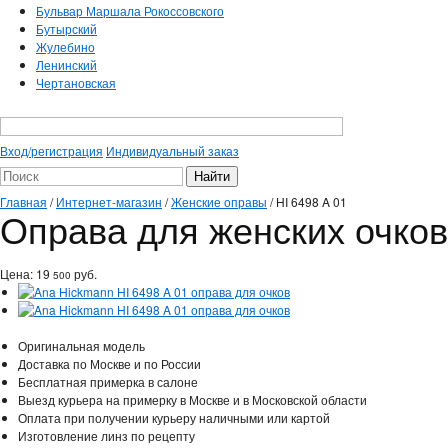
Бульвар Маршала Рокоссовского
Бутырский
Жулебино
Ленинский
Чертановская
Вход/регистрация
Индивидуальный заказ
Главная
/
Интернет-магазин
/
Женские оправы
/
HI 6498 A 01
Оправа для женских очков
Цена:
19
руб.
500
Оригинальная модель
Доставка по Москве и по России
Бесплатная примерка в салоне
Выезд курьера на примерку в Москве и в Московской области
Оплата при получении курьеру наличными или картой
Изготовление линз по рецепту