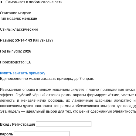
Самовывоз в любом салоне сети
Описание модели
Тип модели:
женские
Стиль:
классический
Размер:
53-14-143
Как узнать?
Год выпуска:
2026
Производство:
EU
Купить
заказать примерку
Единовременно можно заказать примерку до 7 оправ.
Изысканная оправа в мягком кошачьем силуэте: плавно приподнятые виски
эффект. Глубокий чёрный оттенок рамки оправы формирует чёткие, чистые 
лёгкость и ненавязчивую роскошь, их лаконичные шарниры аккуратно и
наконечники дужек повторяют тон рамки и обеспечивают комфортную посадку
Эта модель — идеальный выбор для тех, кто ценит сдержанную элегантность
Вход / Регистрация
пароль