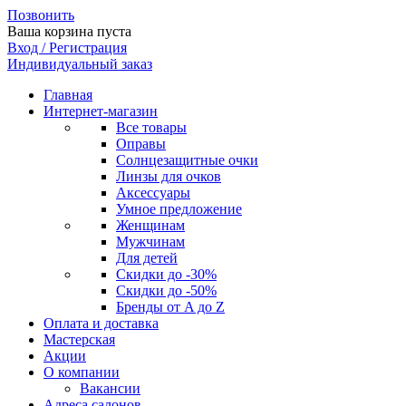
Позвонить
Ваша корзина пуста
Вход / Регистрация
Индивидуальный заказ
Главная
Интернет-магазин
Все товары
Оправы
Солнцезащитные очки
Линзы для очков
Аксессуары
Умное предложение
Женщинам
Мужчинам
Для детей
Скидки до -30%
Скидки до -50%
Бренды от A до Z
Оплата и доставка
Мастерская
Акции
О компании
Вакансии
Адреса салонов