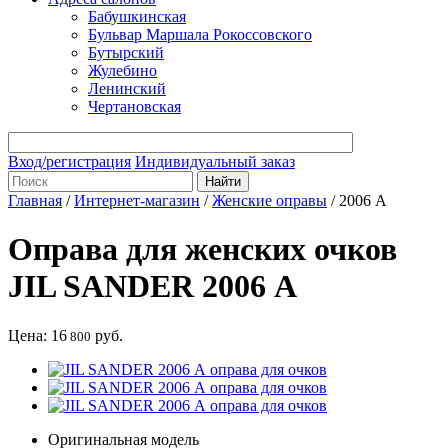
Бабушкинская
Бульвар Маршала Рокоссовского
Бутырский
Жулебино
Ленинский
Чертановская
Вход/регистрация
Индивидуальный заказ
Главная
/
Интернет-магазин
/
Женские оправы
/
2006 А
Оправа для женских очков
JIL SANDER 2006 А
Цена:
16
руб.
800
Оригинальная модель