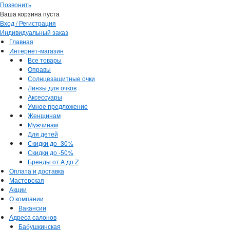
Позвонить
Ваша корзина пуста
Вход / Регистрация
Индивидуальный заказ
Главная
Интернет-магазин
Все товары
Оправы
Солнцезащитные очки
Линзы для очков
Аксессуары
Умное предложение
Женщинам
Мужчинам
Для детей
Скидки до -30%
Скидки до -50%
Бренды от A до Z
Оплата и доставка
Мастерская
Акции
О компании
Вакансии
Адреса салонов
Бабушкинская