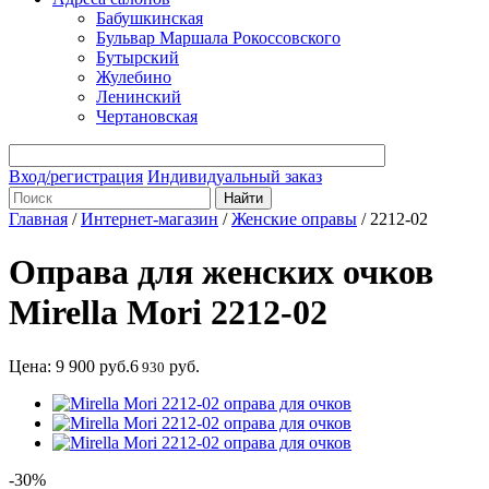
Бабушкинская
Бульвар Маршала Рокоссовского
Бутырский
Жулебино
Ленинский
Чертановская
Вход/регистрация
Индивидуальный заказ
Главная
/
Интернет-магазин
/
Женские оправы
/
2212-02
Оправа для женских очков
Mirella Mori 2212-02
Цена:
9 900
руб.
6
руб.
930
-30%