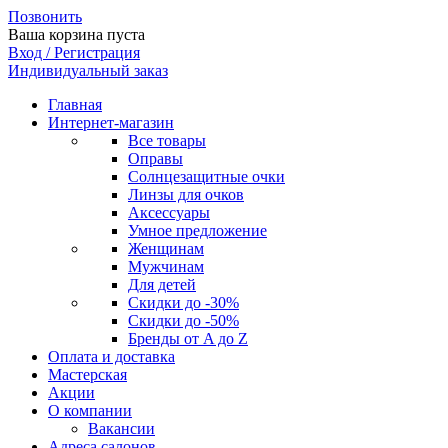
Позвонить
Ваша корзина пуста
Вход / Регистрация
Индивидуальный заказ
Главная
Интернет-магазин
Все товары
Оправы
Солнцезащитные очки
Линзы для очков
Аксессуары
Умное предложение
Женщинам
Мужчинам
Для детей
Скидки до -30%
Скидки до -50%
Бренды от A до Z
Оплата и доставка
Мастерская
Акции
О компании
Вакансии
Адреса салонов