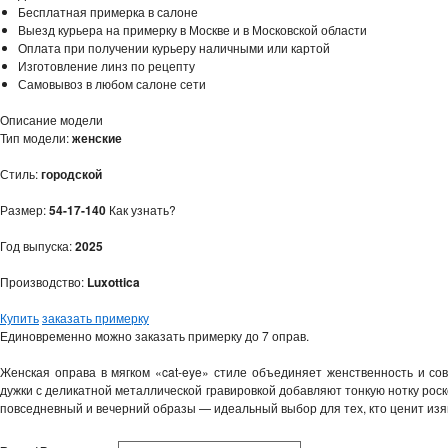
Бесплатная примерка в салоне
Выезд курьера на примерку в Москве и в Московской области
Оплата при получении курьеру наличными или картой
Изготовление линз по рецепту
Самовывоз в любом салоне сети
Описание модели
Тип модели:
женские
Стиль:
городской
Размер:
54-17-140
Как узнать?
Год выпуска:
2025
Производство:
Luxottica
Купить
заказать примерку
Единовременно можно заказать примерку до 7 оправ.
Женская оправа в мягком «cat‑eye» стиле объединяет женственность и со
дужки с деликатной металлической гравировкой добавляют тонкую нотку роско
повседневный и вечерний образы — идеальный выбор для тех, кто ценит из