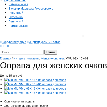
Бабушкинская
Бульвар Маршала Рокоссовского
Бутырский
Жулебино
Ленинский
Чертановская
Вход/регистрация
Индивидуальный заказ
Главная
/
Интернет-магазин
/
Женские оправы
/
VMU 09X 16K-01
Оправа для женских очков
Цена:
35
руб.
500
Оригинальная модель
Доставка по Москве и по России