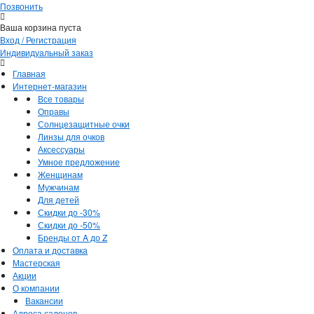
Позвонить
Ваша корзина пуста
Вход / Регистрация
Индивидуальный заказ
Главная
Интернет-магазин
Все товары
Оправы
Солнцезащитные очки
Линзы для очков
Аксессуары
Умное предложение
Женщинам
Мужчинам
Для детей
Скидки до -30%
Скидки до -50%
Бренды от A до Z
Оплата и доставка
Мастерская
Акции
О компании
Вакансии
Адреса салонов