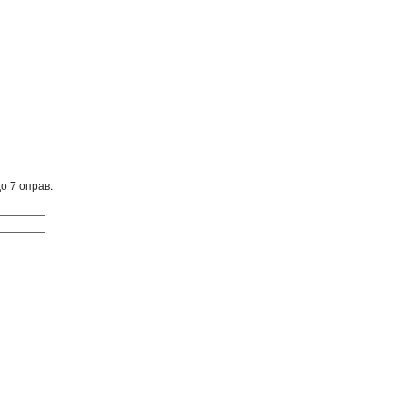
о 7 оправ.