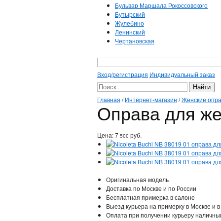
Бульвар Маршала Рокоссовского
Бутырский
Жулебино
Ленинский
Чертановская
Вход/регистрация
Индивидуальный заказ
Главная
/
Интернет-магазин
/
Женские опр
Оправа для жен
Цена:
7
руб.
500
Оригинальная модель
Доставка по Москве и по России
Бесплатная примерка в салоне
Выезд курьера на примерку в Москве и в
Оплата при получении курьеру наличны