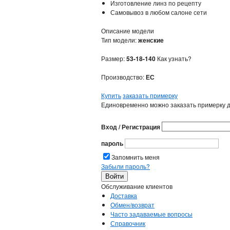
Изготовление линз по рецепту
Самовывоз в любом салоне сети
Описание модели
Тип модели:
женские
Размер:
53-18-140
Как узнать?
Производство:
ЕС
Купить
заказать примерку
Единовременно можно заказать примерку д
Вход / Регистрация
пароль
Запомнить меня
Забыли пароль?
Обслуживание клиентов
Доставка
Обмен/возврат
Часто задаваемые вопросы
Справочник