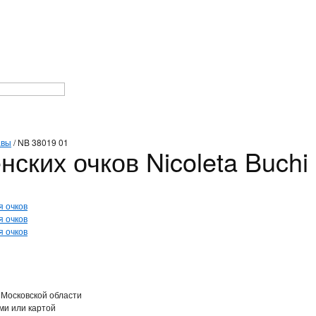
авы
/
NB 38019 01
ских очков Nicoleta Buchi
 Московской области
ми или картой