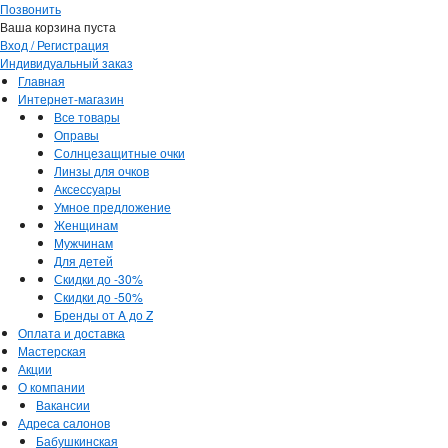
Позвонить
Ваша корзина пуста
Вход / Регистрация
Индивидуальный заказ
Главная
Интернет-магазин
Все товары
Оправы
Солнцезащитные очки
Линзы для очков
Аксессуары
Умное предложение
Женщинам
Мужчинам
Для детей
Скидки до -30%
Скидки до -50%
Бренды от A до Z
Оплата и доставка
Мастерская
Акции
О компании
Вакансии
Адреса салонов
Бабушкинская