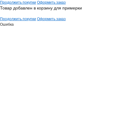
Продолжить покупки
Оформить заказ
Товар добавлен в корзину для примерки
Продолжить покупки
Оформить заказ
Ошибка