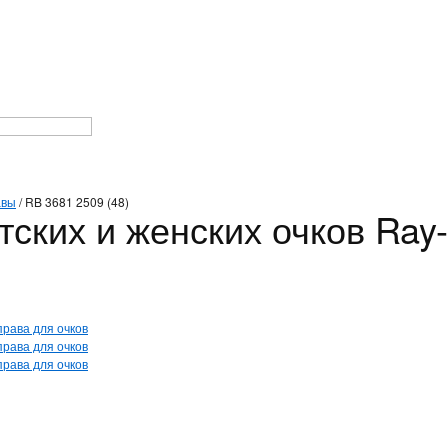
авы
/
RB 3681 2509 (48)
тских и женских очков Ray