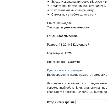
Выезд курьера на примерку в Москве и в
Оплата при получении курьеру наличны
Изготовление линз по рецепту
Самовывоз в любом салоне сети
Описание модели
Тип модели:
детские, женские
Стиль:
классический
Размер:
48-20-145
Как узнать?
Год выпуска:
2026
Производство:
Luxottica
Купить
заказать примерку
Единовременно можно заказать примерку д
Лаконичная элегантность и продуманный
современный образ. Минималистичная пере
сдержанную роскошь. Идеальный выбор для 
Вход / Регистрация