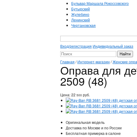
Бульвар Маршала Рокоссовского
Бутырский
Жулебино
Ленинский
Чертановская
Вход/регистрация
Индивидуальный заказ
Главная
/
Интернет-магазин
/
Женские опр
Оправа для де
2509 (48)
Цена:
22
руб.
500
Оригинальная модель
Доставка по Москве и по России
Бесплатная примерка в салоне