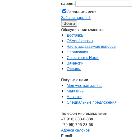
пароль
Запомнить меня
Забыли пароль?
Обслуживание клиентов
Доставка
Обмен/возврат
Часто задаваемые вопросы
Справочник
Связаться с Нами
Вакансии
Отзывы
Покупки с нами
Моя учетная запись
Магазины
Новости
Специальные предложения
Телефон многоканальный:
+7(916) 883-0-888
+7(495) 795-28-68
Адреса салонов
Е-mail: