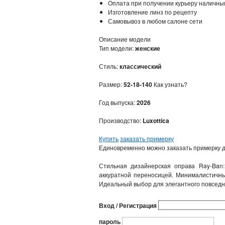
Оплата при получении курьеру наличны
Изготовление линз по рецепту
Самовывоз в любом салоне сети
Описание модели
Тип модели:
женские
Стиль:
классический
Размер:
52-18-140
Как узнать?
Год выпуска:
2026
Производство:
Luxottica
Купить
заказать примерку
Единовременно можно заказать примерку д
Стильная дизайнерская оправа Ray-Ban:
аккуратной переносицей. Минималистичны
Идеальный выбор для элегантного повседн
Вход / Регистрация
пароль