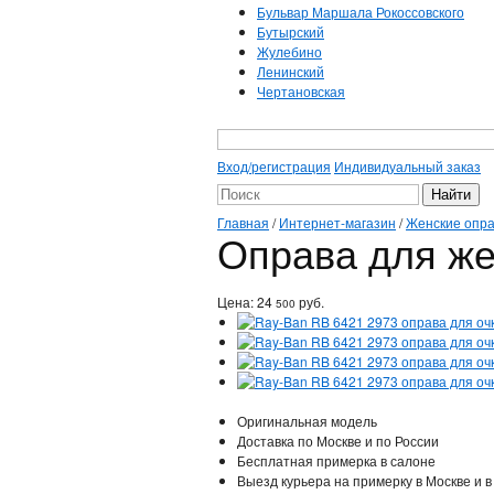
Бульвар Маршала Рокоссовского
Бутырский
Жулебино
Ленинский
Чертановская
Вход/регистрация
Индивидуальный заказ
Главная
/
Интернет-магазин
/
Женские опр
Оправа для же
Цена:
24
руб.
500
Оригинальная модель
Доставка по Москве и по России
Бесплатная примерка в салоне
Выезд курьера на примерку в Москве и в