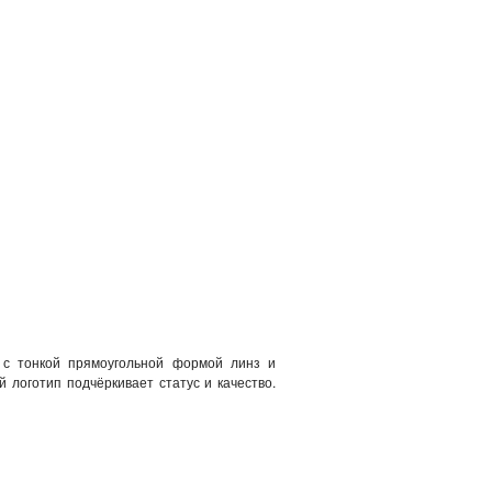
а с тонкой прямоугольной формой линз и
логотип подчёркивает статус и качество.