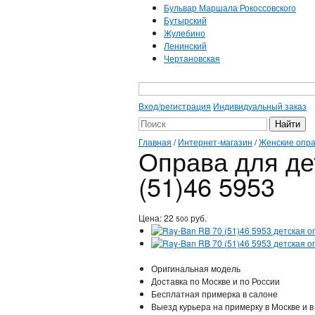
Бульвар Маршала Рокоссовского
Бутырский
Жулебино
Ленинский
Чертановская
Вход/регистрация
Индивидуальный заказ
Главная
/
Интернет-магазин
/
Женские опр
Оправа для де
(51)46 5953
Цена:
22
руб.
500
Оригинальная модель
Доставка по Москве и по России
Бесплатная примерка в салоне
Выезд курьера на примерку в Москве и в