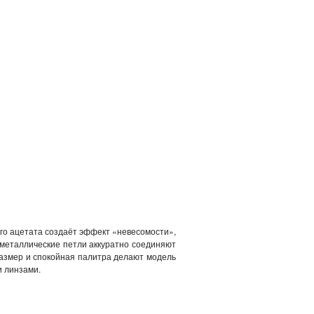
го ацетата создаёт эффект «невесомости»,
 металлические петли аккуратно соединяют
размер и спокойная палитра делают модель
и линзами.