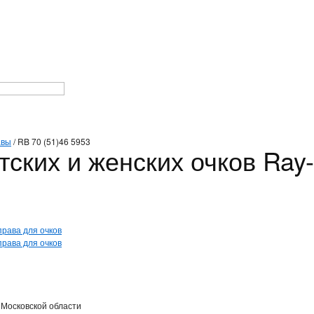
авы
/
RB 70 (51)46 5953
тских и женских очков Ray
 Московской области