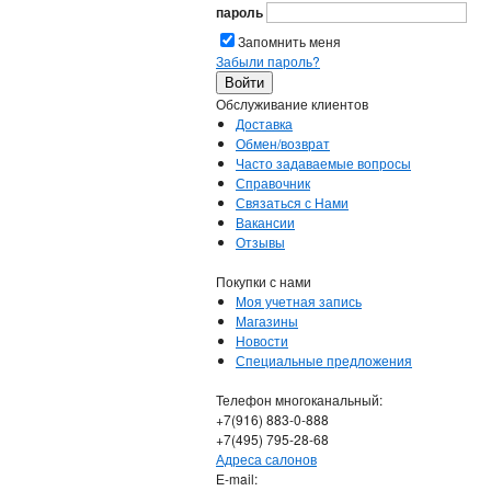
пароль
Запомнить меня
Забыли пароль?
Обслуживание клиентов
Доставка
Обмен/возврат
Часто задаваемые вопросы
Справочник
Связаться с Нами
Вакансии
Отзывы
Покупки с нами
Моя учетная запись
Магазины
Новости
Специальные предложения
Телефон многоканальный:
+7(916) 883-0-888
+7(495) 795-28-68
Адреса салонов
Е-mail: