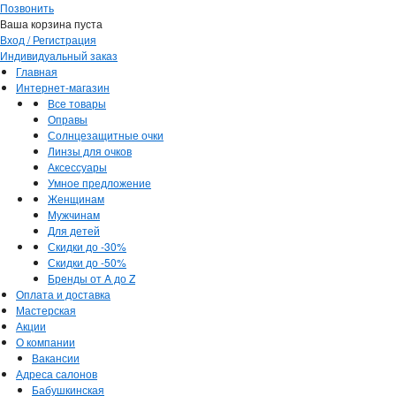
Позвонить
Ваша корзина пуста
Вход / Регистрация
Индивидуальный заказ
Главная
Интернет-магазин
Все товары
Оправы
Солнцезащитные очки
Линзы для очков
Аксессуары
Умное предложение
Женщинам
Мужчинам
Для детей
Скидки до -30%
Скидки до -50%
Бренды от A до Z
Оплата и доставка
Мастерская
Акции
О компании
Вакансии
Адреса салонов
Бабушкинская