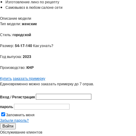
Изготовление линз по рецепту
Самовывоз в любом салоне сети
Описание модели
Тип модели:
женские
Стиль:
городской
Размер:
54-17-140
Как узнать?
Год выпуска:
2023
Производство:
КНР
Купить
заказать примерку
Единовременно можно заказать примерку до 7 оправ.
Вход / Регистрация
пароль
Запомнить меня
Забыли пароль?
Обслуживание клиентов