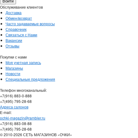
Обслуживание клиентов
Доставка
Обмен/возврат
Часто задаваемые вопросы
Справочник
Связаться с Нами
Вакансии
Отзывы
Покупки с нами
Моя учетная запись
Магазины
Новости
Специальные предложения
Телефон многоканальный:
+7(916) 883-0-888
+7(495) 795-28-68
Адреса салонов
Е-mail:
ochki-magazin@rambler.ru
+7(916) 883-08-88
+7(495) 795-28-68
© 2010-2026 СЕТЬ МАГАЗИНОВ «ОЧКИ»