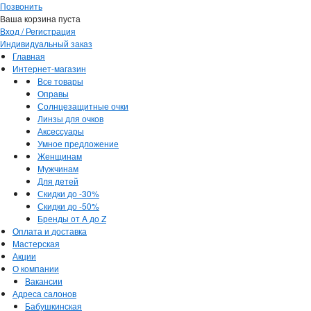
Позвонить
Ваша корзина пуста
Вход / Регистрация
Индивидуальный заказ
Главная
Интернет-магазин
Все товары
Оправы
Солнцезащитные очки
Линзы для очков
Аксессуары
Умное предложение
Женщинам
Мужчинам
Для детей
Скидки до -30%
Скидки до -50%
Бренды от A до Z
Оплата и доставка
Мастерская
Акции
О компании
Вакансии
Адреса салонов
Бабушкинская