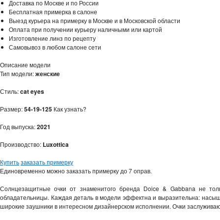
Доставка по Москве и по России
Бесплатная примерка в салоне
Выезд курьера на примерку в Москве и в Московской области
Оплата при получении курьеру наличными или картой
Изготовление линз по рецепту
Самовывоз в любом салоне сети
Описание модели
Тип модели:
женские
Стиль:
cat eyes
Размер:
54-19-125
Как узнать?
Год выпуска:
2021
Производство:
Luxottica
Купить
заказать примерку
Единовременно можно заказать примерку до 7 оправ.
Солнцезащитные очки от знаменитого бренда Doice & Gabbana не толь
обладательницы. Каждая деталь в модели эффектна и выразительна: насыщ
широкие заушники в интересном дизайнерском исполнении. Очки заслуживают