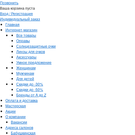
Позвонить
Ваша корзина пуста
Вход / Регистрация
Индивидуальный заказ
Главная
Интернет-магазин
Все товары
Оправы
Солнцезащитные очки
Линзы для очков
Аксессуары
Умное предложение
Женщинам
Мужчинам
Для детей
Скидки до -30%
Скидки до -50%
Бренды от A до Z
Оплата и доставка
Мастерская
Акции
О компании
Вакансии
Адреса салонов
Бабушкинская