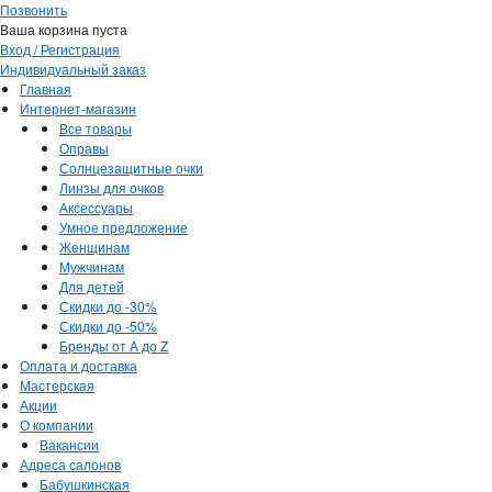
Позвонить
Ваша корзина пуста
Вход / Регистрация
Индивидуальный заказ
Главная
Интернет-магазин
Все товары
Оправы
Солнцезащитные очки
Линзы для очков
Аксессуары
Умное предложение
Женщинам
Мужчинам
Для детей
Скидки до -30%
Скидки до -50%
Бренды от A до Z
Оплата и доставка
Мастерская
Акции
О компании
Вакансии
Адреса салонов
Бабушкинская