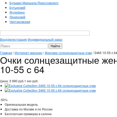
Бульвар Маршала Рокоссовского
Бутырский
Жулебино
Ленинский
Чертановская
Вход/регистрация
Индивидуальный заказ
Главная
/
Интернет-магазин
/
Женские солнцезащитные очки
/
3465 10-55 c 6
Очки солнцезащитные женск
10-55 c 64
Цена:
3 990
руб.
1
руб.
995
-50%
Оригинальная модель
Доставка по Москве и по России
Бесплатная примерка в салоне