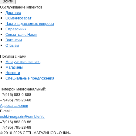
Обслуживание клиентов
Доставка
Обмен/возврат
Часто задаваемые вопросы
Справочник
Связаться с Нами
Вакансии
Отзывы
Покупки с нами
Моя учетная запись
Магазины
Новости
Специальные предложения
Телефон многоканальный:
+7(916) 883-0-888
+7(495) 795-28-68
Адреса салонов
Е-mail:
ochki-magazin@rambler.ru
+7(916) 883-08-88
+7(495) 795-28-68
© 2010-2026 СЕТЬ МАГАЗИНОВ «ОЧКИ»