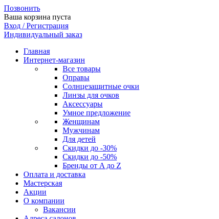
Позвонить
Ваша корзина пуста
Вход / Регистрация
Индивидуальный заказ
Главная
Интернет-магазин
Все товары
Оправы
Солнцезащитные очки
Линзы для очков
Аксессуары
Умное предложение
Женщинам
Мужчинам
Для детей
Скидки до -30%
Скидки до -50%
Бренды от A до Z
Оплата и доставка
Мастерская
Акции
О компании
Вакансии
Адреса салонов