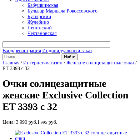
Бабушкинская
Бульвар Маршала Рокоссовского
Бутырский
Жулебино
Ленинский
Чертановская
Вход/регистрация
Индивидуальный заказ
Главная
/
Интернет-магазин
/
Женские солнцезащитные очки
/
ET 3393 c 32
Очки солнцезащитные
женские Exclusive Collection
ET 3393 c 32
Цена:
3 990
руб.
1
руб.
995