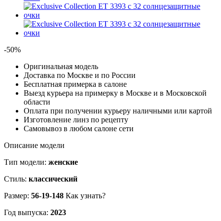
-50%
Оригинальная модель
Доставка по Москве и по России
Бесплатная примерка в салоне
Выезд курьера на примерку в Москве и в Московской
области
Оплата при получении курьеру наличными или картой
Изготовление линз по рецепту
Самовывоз в любом салоне сети
Описание модели
Тип модели:
женские
Стиль:
классический
Размер:
56-19-148
Как узнать?
Год выпуска:
2023