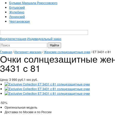
Бульвар Маршала Рокоссовского
Бутырский
Жулебино
Ленинский
Чертановская
Вход/регистрация
Индивидуальный заказ
Главная
/
Интернет-магазин
/
Женские солнцезащитные очки
/
ET 3431 c 81
Очки солнцезащитные женск
3431 c 81
Цена:
3 990
руб.
1
руб.
995
-50%
Оригинальная модель
Доставка по Москве и по России