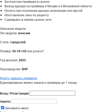
Бесплатная примерка в салоне
Выезд курьера на примерку в Москве и в Московской области
Оплата при получении курьеру наличными или картой
Изготовление линз по рецепту
Самовывоз в любом салоне сети
Описание модели
Тип модели:
женские
Стиль:
городской
Размер:
55-19-142
Как узнать?
Год выпуска:
2023
Производство:
КНР
Купить
заказать примерку
Единовременно можно заказать примерку до 7 оправ.
Вход / Регистрация
пароль
Запомнить меня