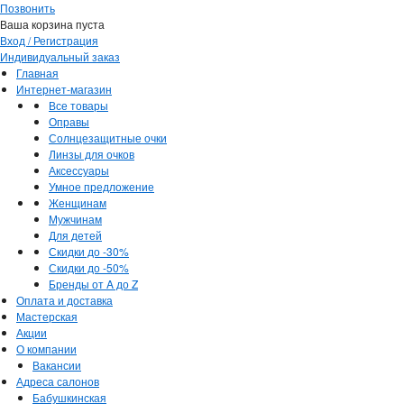
Позвонить
Ваша корзина пуста
Вход / Регистрация
Индивидуальный заказ
Главная
Интернет-магазин
Все товары
Оправы
Солнцезащитные очки
Линзы для очков
Аксессуары
Умное предложение
Женщинам
Мужчинам
Для детей
Скидки до -30%
Скидки до -50%
Бренды от A до Z
Оплата и доставка
Мастерская
Акции
О компании
Вакансии
Адреса салонов
Бабушкинская