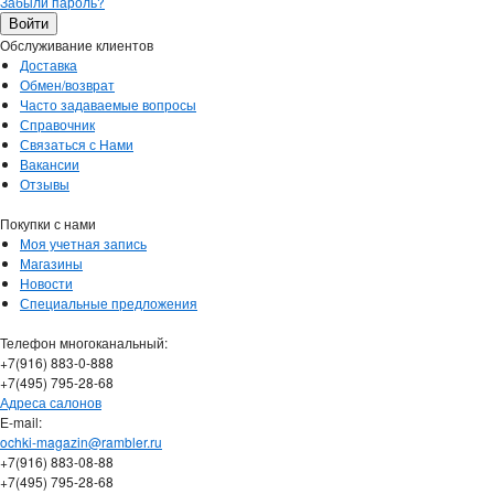
Забыли пароль?
Обслуживание клиентов
Доставка
Обмен/возврат
Часто задаваемые вопросы
Справочник
Связаться с Нами
Вакансии
Отзывы
Покупки с нами
Моя учетная запись
Магазины
Новости
Специальные предложения
Телефон многоканальный:
+7(916) 883-0-888
+7(495) 795-28-68
Адреса салонов
Е-mail:
ochki-magazin@rambler.ru
+7(916) 883-08-88
+7(495) 795-28-68