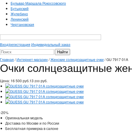
Бульвар Маршала Рокоссовского
Бутырский
Жулебино
Ленинский
Чертановская
Вход/регистрация
Индивидуальный заказ
Главная
/
Интернет-магазин
/
Женские солнцезащитные очки
/
GU 7917 01A
Очки солнцезащитные же
Цена:
16 500
руб.
13
руб.
200
-20%
Оригинальная модель
Доставка по Москве и по России
Бесплатная примерка в салоне