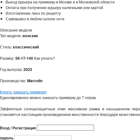
Выезд курьера на примерку в Москве и в Московской области
Оплата при получении курьеру наличными или картой
Изготовление линз по рецепту
Самовывоз в любом салоне сети
Описание модели
Тип модели:
женские
Стиль:
классический
Размер:
56-17-140
Как узнать?
Год выпуска:
2023
Производство:
Marcolin
Купить
заказать примерку
Единовременно можно заказать примерку до 7 оправ.
Эффектные солнцезащитные очки: массивная рамка в насыщенном черн
становятся настоящим произведением женственности благодаря качественно
Вход / Регистрация
пароль