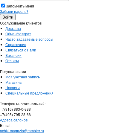
Запомнить меня
Забыли пароль?
Обслуживание клиентов
Доставка
Обмен/возврат
Часто задаваемые вопросы
Справочник
Связаться с Нами
Вакансии
Отзывы
Покупки с нами
Моя учетная запись
Магазины
Новости
Специальные предложения
Телефон многоканальный:
+7(916) 883-0-888
+7(495) 795-28-68
Адреса салонов
Е-mail:
ochki-magazin@rambler.ru