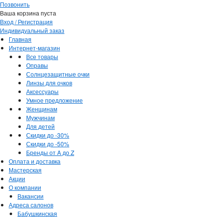
Позвонить
Ваша корзина пуста
Вход / Регистрация
Индивидуальный заказ
Главная
Интернет-магазин
Все товары
Оправы
Солнцезащитные очки
Линзы для очков
Аксессуары
Умное предложение
Женщинам
Мужчинам
Для детей
Скидки до -30%
Скидки до -50%
Бренды от A до Z
Оплата и доставка
Мастерская
Акции
О компании
Вакансии
Адреса салонов
Бабушкинская