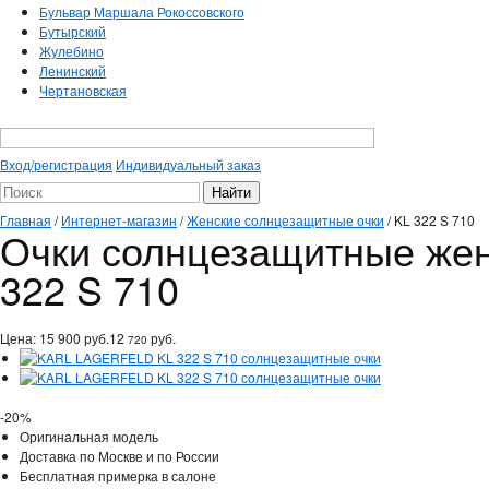
Бульвар Маршала Рокоссовского
Бутырский
Жулебино
Ленинский
Чертановская
Вход/регистрация
Индивидуальный заказ
Главная
/
Интернет-магазин
/
Женские солнцезащитные очки
/
KL 322 S 710
Очки солнцезащитные же
322 S 710
Цена:
15 900
руб.
12
руб.
720
-20%
Оригинальная модель
Доставка по Москве и по России
Бесплатная примерка в салоне