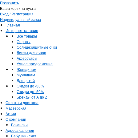
Позвонить
Ваша корзина пуста
Вход / Регистрация
Индивидуальный заказ
Главная
Интернет-магазин
Все товары
Оправы
Солнцезащитные очки
Линзы для очков
Аксессуары
Умное предложение
Женщинам
Мужчинам
Для детей
Скидки до -30%
Скидки до -50%
Бренды от A до Z
Оплата и доставка
Мастерская
Акции
О компании
Вакансии
Адреса салонов
Бабушкинская