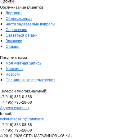
Обслуживание клиентов
Доставка
Обмен/возврат
Часто задаваемые вопросы
Справочник
Связаться с Нами
Вакансии
Отзывы
Покупки с нами
Моя учетная запись
Магазины
Новости
Специальные предложения
Телефон многоканальный:
+7(916) 883-0-888
+7(495) 795-28-68
Адреса салонов
Е-mail:
ochki-magazin@rambler.ru
+7(916) 883-08-88
+7(495) 795-28-68
© 2010-2026 СЕТЬ МАГАЗИНОВ «ОЧКИ»