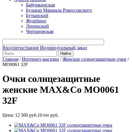
Бабушкинская
Бульвар Маршала Рокоссовского
Бутырский
Жулебино
Ленинский
Чертановская
Вход/регистрация
Индивидуальный заказ
Главная
/
Интернет-магазин
/
Женские солнцезащитные очки
/
MO0061 32F
Очки солнцезащитные
женские MAX&Co MO0061
32F
Цена:
12 500
руб.
10
руб.
000