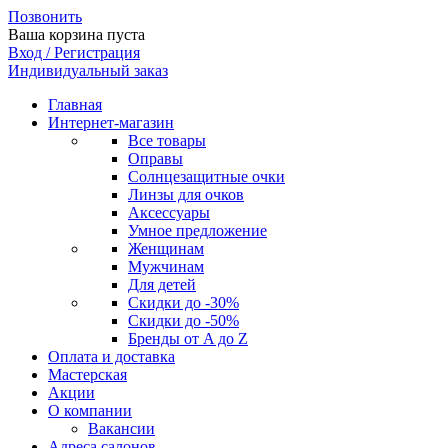
Позвонить
Ваша корзина пуста
Вход / Регистрация
Индивидуальный заказ
Главная
Интернет-магазин
Все товары
Оправы
Солнцезащитные очки
Линзы для очков
Аксессуары
Умное предложение
Женщинам
Мужчинам
Для детей
Скидки до -30%
Скидки до -50%
Бренды от A до Z
Оплата и доставка
Мастерская
Акции
О компании
Вакансии
Адреса салонов