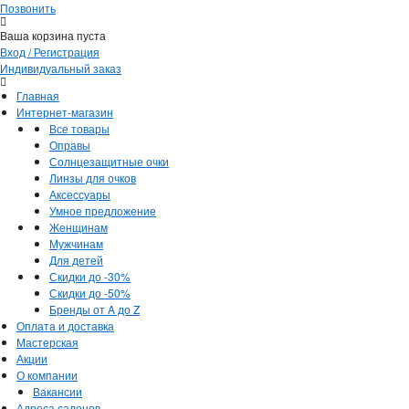
Позвонить
Ваша корзина пуста
Вход / Регистрация
Индивидуальный заказ
Главная
Интернет-магазин
Все товары
Оправы
Солнцезащитные очки
Линзы для очков
Аксессуары
Умное предложение
Женщинам
Мужчинам
Для детей
Скидки до -30%
Скидки до -50%
Бренды от A до Z
Оплата и доставка
Мастерская
Акции
О компании
Вакансии
Адреса салонов