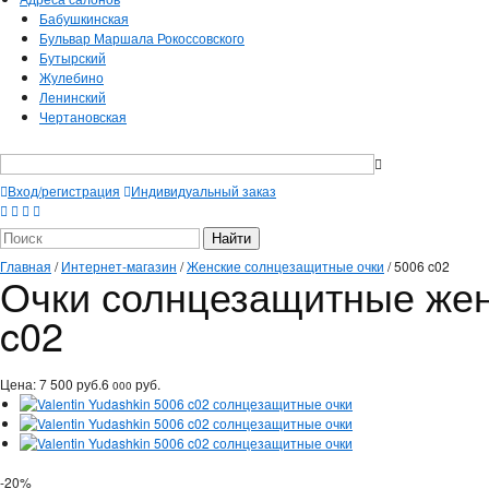
Бабушкинская
Бульвар Маршала Рокоссовского
Бутырский
Жулебино
Ленинский
Чертановская
Вход/регистрация
Индивидуальный заказ
Главная
/
Интернет-магазин
/
Женские солнцезащитные очки
/
5006 c02
Очки солнцезащитные женс
c02
Цена:
7 500
руб.
6
руб.
000
-20%