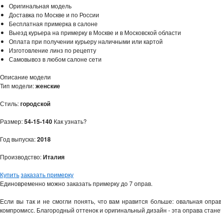
Оригинальная модель
Доставка по Москве и по России
Бесплатная примерка в салоне
Выезд курьера на примерку в Москве и в Московской области
Оплата при получении курьеру наличными или картой
Изготовление линз по рецепту
Самовывоз в любом салоне сети
Описание модели
Тип модели:
женские
Стиль:
городской
Размер:
54-15-140
Как узнать?
Год выпуска:
2018
Производство:
Италия
Купить
заказать примерку
Единовременно можно заказать примерку до 7 оправ.
Если вы так и не смогли понять, что вам нравится больше: овальная опра
компромисс. Благородный оттенок и оригинальный дизайн - эта оправа ста