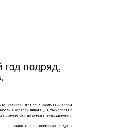
 год подряд,
.
а во Франции. Этот приз, созданный в 1994
нности в отрасли инноваций, технологий и
ость зрения без дополнительных движений
стоянно создавать инновационные продукты