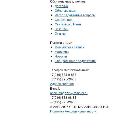
Обслуживание клиентов
Доставка
Обмен/возврат
Часто задаваемые вопросы
Справочник
Связаться с Нами
Вакансии
Отзывы
Покупки с нами
Моя учетная запись
Магазины
Новости
Специальные предложения
Телефон многоканальный:
+7(916) 883-0-888
+7(495) 795-28-68
Адреса салонов
Е-mail:
ochki-magazin@rambler.ru
+7(916) 883-08-88
+7(495) 795-28-68
© 2010-2026 СЕТЬ МАГАЗИНОВ «ОЧКИ»
Политика конфиденциальности