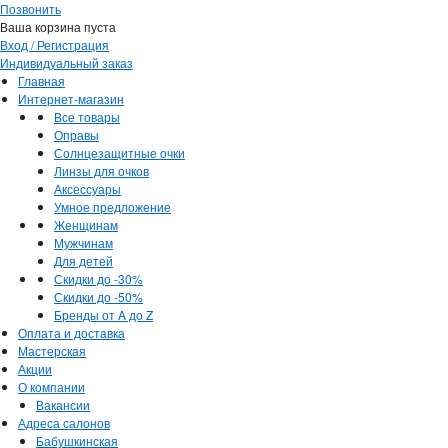
Позвонить
Ваша корзина пуста
Вход / Регистрация
Индивидуальный заказ
Главная
Интернет-магазин
Все товары
Оправы
Солнцезащитные очки
Линзы для очков
Аксессуары
Умное предложение
Женщинам
Мужчинам
Для детей
Скидки до -30%
Скидки до -50%
Бренды от A до Z
Оплата и доставка
Мастерская
Акции
О компании
Вакансии
Адреса салонов
Бабушкинская