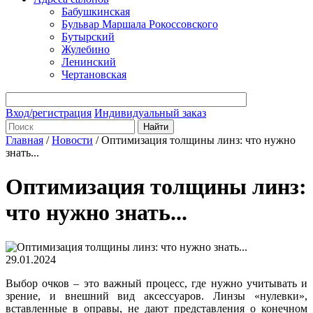
Бабушкинская
Бульвар Маршала Рокоссовского
Бутырский
Жулебино
Ленинский
Чертановская
Вход/регистрация
Индивидуальный заказ
Главная
/
Новости
/
Оптимизация толщины линз: что нужно
знать...
Оптимизация толщины линз:
что нужно знать...
29.01.2024
Выбор очков – это важный процесс, где нужно учитывать и
зрение, и внешний вид аксессуаров. Линзы «нулевки»,
вставленные в оправы, не дают представления о конечном