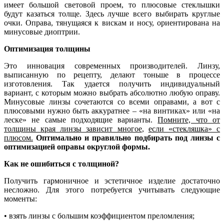
имеет большой световой проем, то плюсовые стеклышки
будут казаться толще. Здесь лучше всего выбирать круглые
очки. Оправа, тянущаяся к вискам и носу, ориентирована на
минусовые диоптрии.
Оптимизация толщины
Это инновация современных производителей. Линзу,
выписанную по рецепту, делают тоньше в процессе
изготовления. Так удается получить индивидуальный
вариант, с которым можно выбрать абсолютно любую оправу.
Минусовые линзы сочетаются со всеми оправами, а вот с
плюсовыми нужно быть аккуратнее – «на винтиках» или «на
леске» не самые подходящие варианты.
Помните, что от
толщины края линзы зависит многое
,
если «стекляшка» с
плюсом.
Оптимально и правильно подбирать под линзы с
оптимизацией оправы округлой формы.
Как не ошибиться с толщиной?
Получить гармоничное и эстетичное изделие достаточно
несложно. Для этого потребуется учитывать следующие
моменты:
• взять линзы с большим коэффициентом преломления;