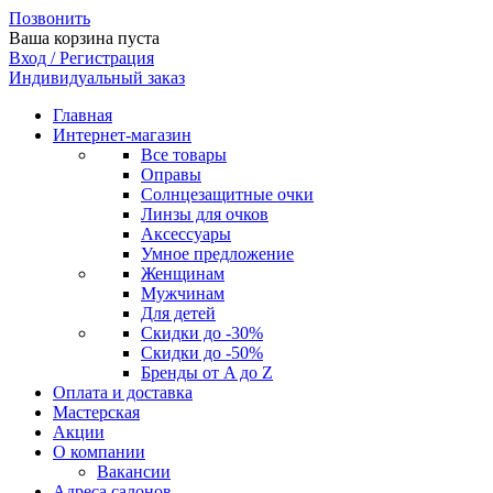
Позвонить
Ваша корзина пуста
Вход / Регистрация
Индивидуальный заказ
Главная
Интернет-магазин
Все товары
Оправы
Солнцезащитные очки
Линзы для очков
Аксессуары
Умное предложение
Женщинам
Мужчинам
Для детей
Скидки до -30%
Скидки до -50%
Бренды от A до Z
Оплата и доставка
Мастерская
Акции
О компании
Вакансии
Адреса салонов