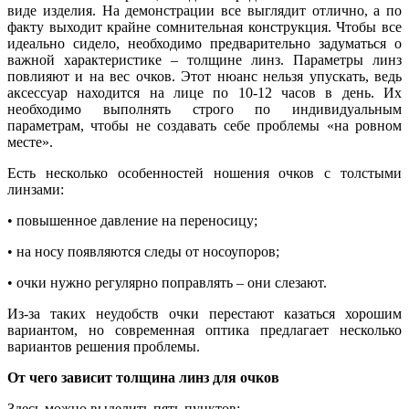
виде изделия. На демонстрации все выглядит отлично, а по
факту выходит крайне сомнительная конструкция. Чтобы все
идеально сидело, необходимо предварительно задуматься о
важной характеристике – толщине линз. Параметры линз
повлияют и на вес очков. Этот нюанс нельзя упускать, ведь
аксессуар находится на лице по 10-12 часов в день. Их
необходимо выполнять строго по индивидуальным
параметрам, чтобы не создавать себе проблемы «на ровном
месте».
Есть несколько особенностей ношения очков с толстыми
линзами:
• повышенное давление на переносицу;
• на носу появляются следы от носоупоров;
• очки нужно регулярно поправлять – они слезают.
Из-за таких неудобств очки перестают казаться хорошим
вариантом, но современная оптика предлагает несколько
вариантов решения проблемы.
От чего зависит толщина линз для очков
Здесь можно выделить пять пунктов: