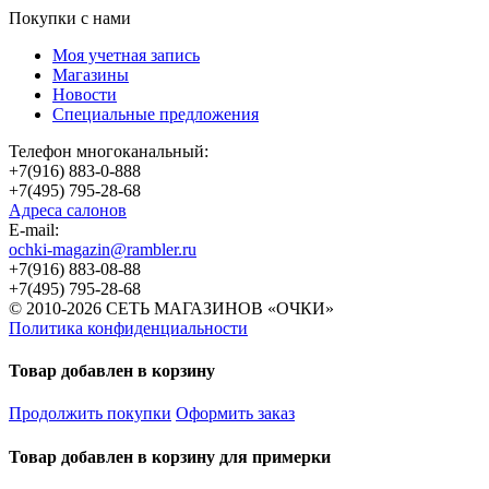
Покупки с нами
Моя учетная запись
Магазины
Новости
Специальные предложения
Телефон многоканальный:
+7(916) 883-0-888
+7(495) 795-28-68
Адреса салонов
Е-mail:
ochki-magazin@rambler.ru
+7(916) 883-08-88
+7(495) 795-28-68
© 2010-2026 СЕТЬ МАГАЗИНОВ «ОЧКИ»
Политика конфиденциальности
Товар добавлен в корзину
Продолжить покупки
Оформить заказ
Товар добавлен в корзину для примерки