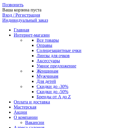
Позвонить
Ваша корзина пуста
Вход / Регистрация
Индивидуальный заказ
Главная
Интернет-магазин
Все товары
Оправы
Солнцезащитные очки
Линзы для очков
Аксессуары
Умное предложение
Женщинам
Мужчинам
Для детей
Скидки до -30%
Скидки до -50%
Бренды от A до Z
Оплата и доставка
Мастерская
Акции
О компании
Вакансии
Адреса салонов