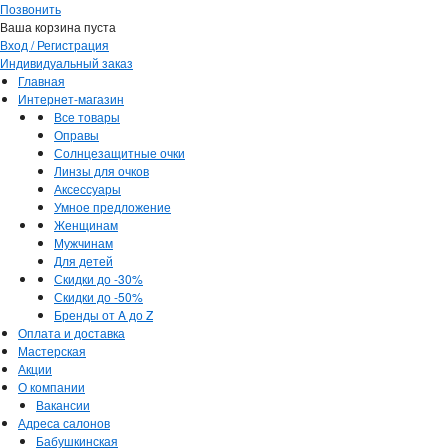
Позвонить
Ваша корзина пуста
Вход / Регистрация
Индивидуальный заказ
Главная
Интернет-магазин
Все товары
Оправы
Солнцезащитные очки
Линзы для очков
Аксессуары
Умное предложение
Женщинам
Мужчинам
Для детей
Скидки до -30%
Скидки до -50%
Бренды от A до Z
Оплата и доставка
Мастерская
Акции
О компании
Вакансии
Адреса салонов
Бабушкинская