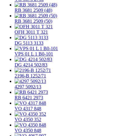
RB 3681 2509 (48)
RB 3681 2509 (50)
OFH 3011 T 321
DG 5113 3133
VPS 01 L 1 B0-101
DG 4214 502/83
2196-B 1252/71
4297 5092/13
RB 6421 2973
VO 4317 848
VO 4350 352
VO 4350 848