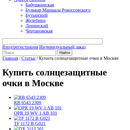
Бабушкинская
Бульвар Маршала Рокоссовского
Бутырский
Жулебино
Ленинский
Чертановская
Вход/регистрация
Индивидуальный заказ
Главная
/
Статьи
/
Купить солнцезащитные очки в Москве
Купить солнцезащитные
очки в Москве
RB 6543 2309
OPR 19 WV 1 AB 101
TF 1172 B G021