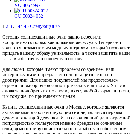
VO 4067 997
GU 50324 052
1
2
3
...
44
45
Следующая
>>
Сегодня солнцезащитные очки давно перестали
воспринимать только как пляжный аксессуар. Теперь они
являются незаменимым модным штрихом, который позволяет
придать вашему образу уникальность, а также защитить наши
глаза в избыточную солнечную погоду.
Для людей, которые имеют проблемы со зрением, наш
интернет-магазин предлагает солнцезащитные очки с
диоптриями. Для наших покупателей мы предоставляем
огромный выбор очков с диоптрическими линзами. У нас вы
сможете подобрать их по своему вкусу любой формы и цвета,
и к тому же, по приемлемым ценам.
Купить солнцезащитные очки в Москве, которые являются
актуальными в соответствующем сезоне, является первым
делом для каждой девушки. И на сегодняшний день огромной
популярностью пользуются именно брендовые солнечные
очки, демонстрирующие стильность и заботу о собственном
здоровье, так как для оригинальных аксессуаров от известных