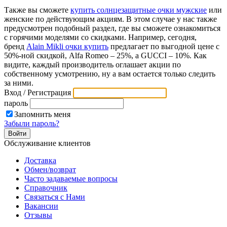
Также вы сможете
купить солнцезащитные очки мужские
или
женские по действующим акциям. В этом случае у нас также
предусмотрен подобный раздел, где вы сможете ознакомиться
с горячими моделями со скидками. Например, сегодня,
бренд
Аlain Мikli очки купить
предлагает по выгодной цене с
50%-ной скидкой, Alfa Romeo – 25%, а GUCCI – 10%. Как
видите, каждый производитель оглашает акции по
собственному усмотрению, ну а вам остается только следить
за ними.
Вход / Регистрация
пароль
Запомнить меня
Забыли пароль?
Обслуживание клиентов
Доставка
Обмен/возврат
Часто задаваемые вопросы
Справочник
Связаться с Нами
Вакансии
Отзывы