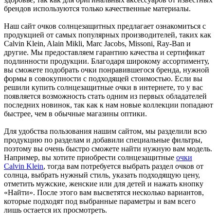
брендов используются только качественные материалы.
Наш сайт очков солнцезащитных предлагает ознакомиться с
продукцией от самых популярных производителей, таких как
Calvin Klein, Alain Mikli, Marc Jacobs, Missoni, Ray-Ban и
другие. Мы предоставляем гарантию качества и сертификат
подлинности продукции. Благодаря широкому ассортименту,
вы сможете подобрать очки понравившегося бренда, нужной
формы в совокупности с подходящей стоимостью. Если вы
решили купить солнцезащитные очки в интернете, то у вас
появляется возможность стать одним из первых обладателей
последних новинок, так как к нам новые коллекции попадают
быстрее, чем в обычные магазины оптики.
Для удобства пользования нашим сайтом, мы разделили всю
продукцию по разделам и добавили специальные фильтры,
поэтому вы очень быстро сможете найти нужную вам модель.
Например, вы хотите приобрести солнцезащитные
очки
Calvin Klein
, тогда вам потребуется выбрать раздел очков от
солнца, выбрать нужный стиль, указать подходящую цену,
отметить мужские, женские или для детей и нажать кнопку
«Найти». После этого вам высветятся несколько вариантов,
которые подходят под выбранные параметры и вам всего
лишь остается их просмотреть.