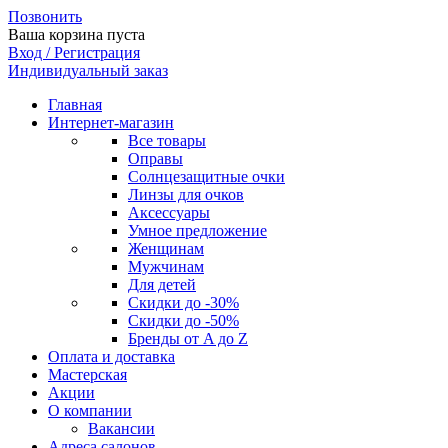
Позвонить
Ваша корзина пуста
Вход / Регистрация
Индивидуальный заказ
Главная
Интернет-магазин
Все товары
Оправы
Солнцезащитные очки
Линзы для очков
Аксессуары
Умное предложение
Женщинам
Мужчинам
Для детей
Скидки до -30%
Скидки до -50%
Бренды от A до Z
Оплата и доставка
Мастерская
Акции
О компании
Вакансии
Адреса салонов