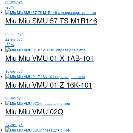
39
руб.
920
-20%
Miu Miu
SMU 57 TS M1R146
32 200
руб.
22
руб.
540
-30%
Miu Miu
VMU 01 X 1AB-101
36
руб.
900
Miu Miu
VMU 01 Z 16K-101
36
руб.
900
Miu Miu
VMU 02Q
24
руб.
000