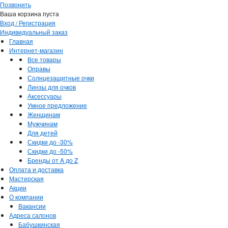
Позвонить
Ваша корзина пуста
Вход / Регистрация
Индивидуальный заказ
Главная
Интернет-магазин
Все товары
Оправы
Солнцезащитные очки
Линзы для очков
Аксессуары
Умное предложение
Женщинам
Мужчинам
Для детей
Скидки до -30%
Скидки до -50%
Бренды от A до Z
Оплата и доставка
Мастерская
Акции
О компании
Вакансии
Адреса салонов
Бабушкинская