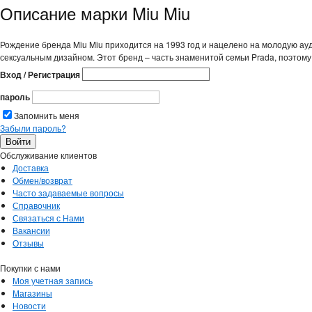
Описание марки Miu Miu
Рождение бренда Miu Miu приходится на 1993 год и нацелено на молодую ау
сексуальным дизайном. Этот бренд – часть знаменитой семьи Prada, поэтому,
Вход / Регистрация
пароль
Запомнить меня
Забыли пароль?
Обслуживание клиентов
Доставка
Обмен/возврат
Часто задаваемые вопросы
Справочник
Связаться с Нами
Вакансии
Отзывы
Покупки с нами
Моя учетная запись
Магазины
Новости