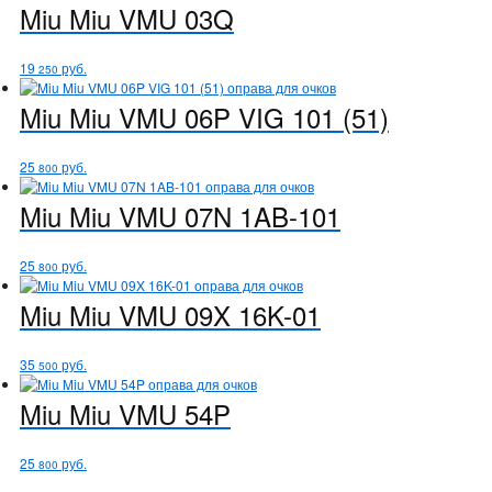
Miu Miu
VMU 03Q
19
руб.
250
Miu Miu
VMU 06P VIG 101 (51)
25
руб.
800
Miu Miu
VMU 07N 1AB-101
25
руб.
800
Miu Miu
VMU 09X 16K-01
35
руб.
500
Miu Miu
VMU 54P
25
руб.
800