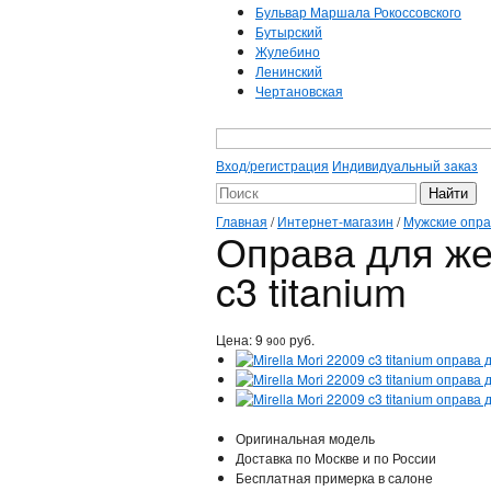
Бульвар Маршала Рокоссовского
Бутырский
Жулебино
Ленинский
Чертановская
Вход/регистрация
Индивидуальный заказ
Главная
/
Интернет-магазин
/
Мужские опр
Оправа для жен
c3 titanium
Цена:
9
руб.
900
Оригинальная модель
Доставка по Москве и по России
Бесплатная примерка в салоне