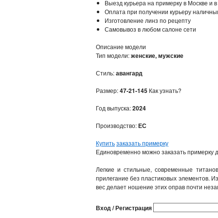
Выезд курьера на примерку в Москве и в
Оплата при получении курьеру наличны
Изготовление линз по рецепту
Самовывоз в любом салоне сети
Описание модели
Тип модели:
женские, мужские
Стиль:
авангард
Размер:
47-21-145
Как узнать?
Год выпуска:
2024
Производство:
ЕС
Купить
заказать примерку
Единовременно можно заказать примерку д
Легкие и стильные, современные титан
прилегание без пластиковых элементов. Из
вес делает ношение этих оправ почти нез
Вход / Регистрация