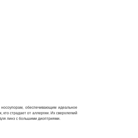
 носоупорам, обеспечивающим идеальное
 кто страдает от аллергии. Их сверхлегкий
 для линз с большими диоптриями.