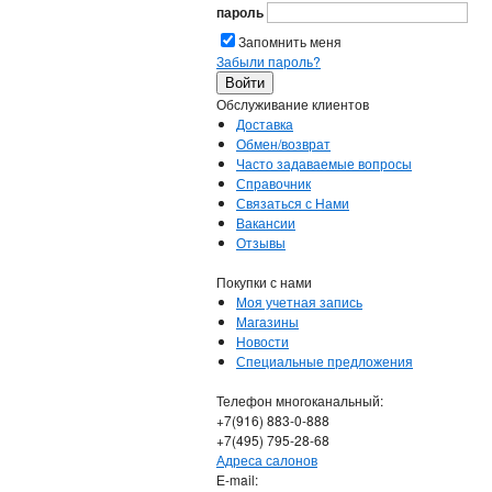
пароль
Запомнить меня
Забыли пароль?
Обслуживание клиентов
Доставка
Обмен/возврат
Часто задаваемые вопросы
Справочник
Связаться с Нами
Вакансии
Отзывы
Покупки с нами
Моя учетная запись
Магазины
Новости
Специальные предложения
Телефон многоканальный:
+7(916) 883-0-888
+7(495) 795-28-68
Адреса салонов
Е-mail: