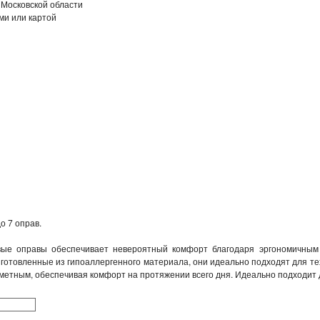
 Московской области
ми или картой
о 7 оправ.
овые оправы обеспечивает невероятный комфорт благодаря эргономичным
готовленные из гипоаллергенного материала, они идеально подходят для тех,
аметным, обеспечивая комфорт на протяжении всего дня. Идеально подходит