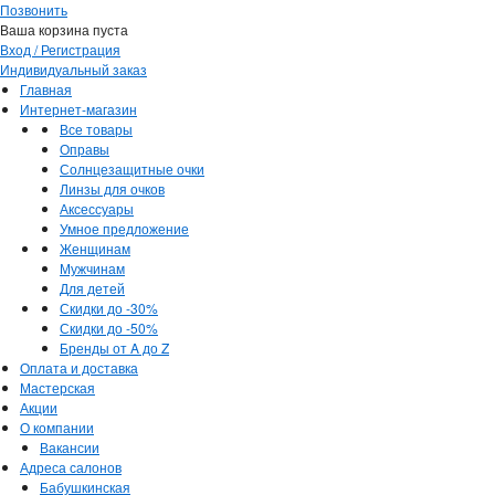
Позвонить
Ваша корзина пуста
Вход / Регистрация
Индивидуальный заказ
Главная
Интернет-магазин
Все товары
Оправы
Солнцезащитные очки
Линзы для очков
Аксессуары
Умное предложение
Женщинам
Мужчинам
Для детей
Скидки до -30%
Скидки до -50%
Бренды от A до Z
Оплата и доставка
Мастерская
Акции
О компании
Вакансии
Адреса салонов
Бабушкинская