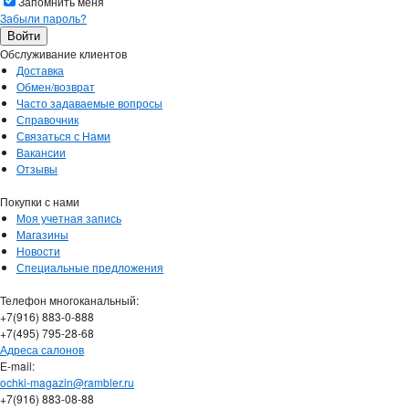
Запомнить меня
Забыли пароль?
Обслуживание клиентов
Доставка
Обмен/возврат
Часто задаваемые вопросы
Справочник
Связаться с Нами
Вакансии
Отзывы
Покупки с нами
Моя учетная запись
Магазины
Новости
Специальные предложения
Телефон многоканальный:
+7(916) 883-0-888
+7(495) 795-28-68
Адреса салонов
Е-mail:
ochki-magazin@rambler.ru
+7(916) 883-08-88