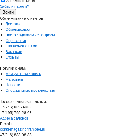
Запомнить меня
Забыли пароль?
Обслуживание клиентов
Доставка
Обмен/возврат
Часто задаваемые вопросы
Справочник
Связаться с Нами
Вакансии
Отзывы
Покупки с нами
Моя учетная запись
Магазины
Новости
Специальные предложения
Телефон многоканальный:
+7(916) 883-0-888
+7(495) 795-28-68
Адреса салонов
Е-mail:
ochki-magazin@rambler.ru
+7(916) 883-08-88