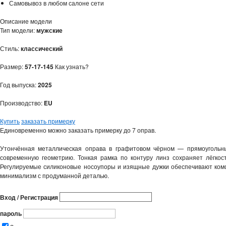
Самовывоз в любом салоне сети
Описание модели
Тип модели:
мужские
Стиль:
классический
Размер:
57-17-145
Как узнать?
Год выпуска:
2025
Производство:
EU
Купить
заказать примерку
Единовременно можно заказать примерку до 7 оправ.
Утончённая металлическая оправа в графитовом чёрном — прямоугольный
современную геометрию. Тонкая рамка по контуру линз сохраняет лёгкос
Регулируемые силиконовые носоупоры и изящные дужки обеспечивают комф
минимализм с продуманной деталью.
Вход / Регистрация
пароль