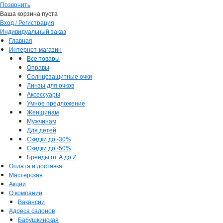
Позвонить
Ваша корзина пуста
Вход / Регистрация
Индивидуальный заказ
Главная
Интернет-магазин
Все товары
Оправы
Солнцезащитные очки
Линзы для очков
Аксессуары
Умное предложение
Женщинам
Мужчинам
Для детей
Скидки до -30%
Скидки до -50%
Бренды от A до Z
Оплата и доставка
Мастерская
Акции
О компании
Вакансии
Адреса салонов
Бабушкинская