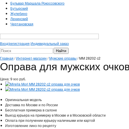
Бульвар Маршала Рокоссовского
Бутырский
Жулебино
Ленинский
Чертановская
Вход/регистрация
Индивидуальный заказ
Главная
/
Интернет-магазин
/
Мужские оправы
/
MM 28202 c2
Оправа для мужских очков 
Цена:
9
руб.
900
Оригинальная модель
Доставка по Москве и по России
Бесплатная примерка в салоне
Выезд курьера на примерку в Москве и в Московской области
Оплата при получении курьеру наличными или картой
Изготовление линз по рецепту