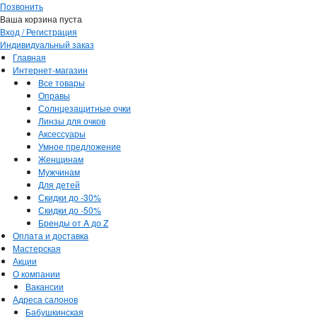
Позвонить
Ваша корзина пуста
Вход / Регистрация
Индивидуальный заказ
Главная
Интернет-магазин
Все товары
Оправы
Солнцезащитные очки
Линзы для очков
Аксессуары
Умное предложение
Женщинам
Мужчинам
Для детей
Скидки до -30%
Скидки до -50%
Бренды от A до Z
Оплата и доставка
Мастерская
Акции
О компании
Вакансии
Адреса салонов
Бабушкинская