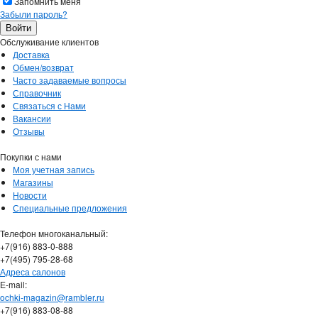
Запомнить меня
Забыли пароль?
Обслуживание клиентов
Доставка
Обмен/возврат
Часто задаваемые вопросы
Справочник
Связаться с Нами
Вакансии
Отзывы
Покупки с нами
Моя учетная запись
Магазины
Новости
Специальные предложения
Телефон многоканальный:
+7(916) 883-0-888
+7(495) 795-28-68
Адреса салонов
Е-mail:
ochki-magazin@rambler.ru
+7(916) 883-08-88