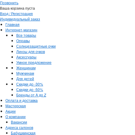
Позвонить
Ваша корзина пуста
Вход / Регистрация
Индивидуальный заказ
Главная
Интернет-магазин
Все товары
Оправы
Солнцезащитные очки
Линзы для очков
Аксессуары
Умное предложение
Женщинам
Мужчинам
Для детей
Скидки до -30%
Скидки до -50%
Бренды от A до Z
Оплата и доставка
Мастерская
Акции
О компании
Вакансии
Адреса салонов
Бабушкинская