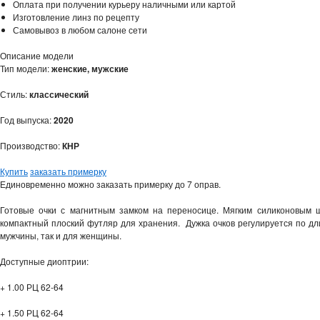
Оплата при получении курьеру наличными или картой
Изготовление линз по рецепту
Самовывоз в любом салоне сети
Описание модели
Тип модели:
женские, мужские
Стиль:
классический
Год выпуска:
2020
Производство:
КНР
Купить
заказать примерку
Единовременно можно заказать примерку до 7 оправ.
Готовые очки с магнитным замком на переносице. Мягким силиконовым 
компактный плоский футляр для хранения. Дужка очков регулируется по дли
мужчины, так и для женщины.
Доступные диоптрии:
+ 1.00 РЦ 62-64
+ 1.50 РЦ 62-64