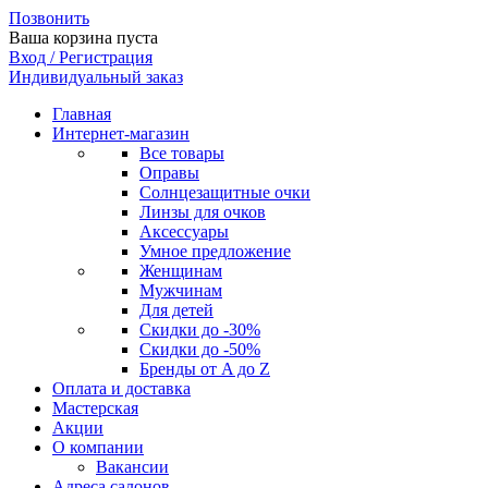
Позвонить
Ваша корзина пуста
Вход / Регистрация
Индивидуальный заказ
Главная
Интернет-магазин
Все товары
Оправы
Солнцезащитные очки
Линзы для очков
Аксессуары
Умное предложение
Женщинам
Мужчинам
Для детей
Скидки до -30%
Скидки до -50%
Бренды от A до Z
Оплата и доставка
Мастерская
Акции
О компании
Вакансии
Адреса салонов