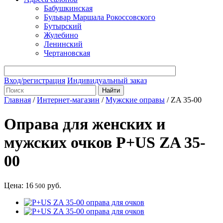
Бабушкинская
Бульвар Маршала Рокоссовского
Бутырский
Жулебино
Ленинский
Чертановская
Вход/регистрация
Индивидуальный заказ
Главная
/
Интернет-магазин
/
Мужские оправы
/
ZA 35-00
Оправа для женских и
мужских очков P+US ZA 35-
00
Цена:
16
руб.
500