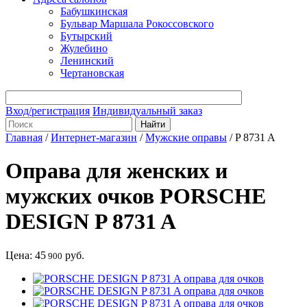
Бабушкинская
Бульвар Маршала Рокоссовского
Бутырский
Жулебино
Ленинский
Чертановская
Вход/регистрация
Индивидуальный заказ
Главная
/
Интернет-магазин
/
Мужские оправы
/
P 8731 A
Оправа для женских и
мужских очков PORSCHE
DESIGN P 8731 A
Цена:
45
руб.
900