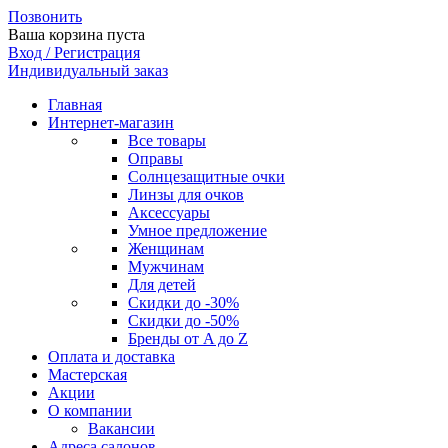
Позвонить
Ваша корзина пуста
Вход / Регистрация
Индивидуальный заказ
Главная
Интернет-магазин
Все товары
Оправы
Солнцезащитные очки
Линзы для очков
Аксессуары
Умное предложение
Женщинам
Мужчинам
Для детей
Скидки до -30%
Скидки до -50%
Бренды от A до Z
Оплата и доставка
Мастерская
Акции
О компании
Вакансии
Адреса салонов