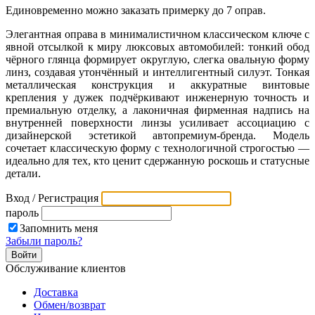
Единовременно можно заказать примерку до 7 оправ.
Элегантная оправа в минималистичном классическом ключе с
явной отсылкой к миру люксовых автомобилей: тонкий обод
чёрного глянца формирует округлую, слегка овальную форму
линз, создавая утончённый и интеллигентный силуэт. Тонкая
металлическая конструкция и аккуратные винтовые
крепления у дужек подчёркивают инженерную точность и
премиальную отделку, а лаконичная фирменная надпись на
внутренней поверхности линзы усиливает ассоциацию с
дизайнерской эстетикой автопремиум‑бренда. Модель
сочетает классическую форму с технологичной строгостью —
идеально для тех, кто ценит сдержанную роскошь и статусные
детали.
Вход / Регистрация
пароль
Запомнить меня
Забыли пароль?
Обслуживание клиентов
Доставка
Обмен/возврат