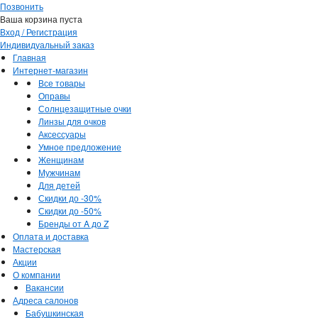
Позвонить
Ваша корзина пуста
Вход / Регистрация
Индивидуальный заказ
Главная
Интернет-магазин
Все товары
Оправы
Солнцезащитные очки
Линзы для очков
Аксессуары
Умное предложение
Женщинам
Мужчинам
Для детей
Скидки до -30%
Скидки до -50%
Бренды от A до Z
Оплата и доставка
Мастерская
Акции
О компании
Вакансии
Адреса салонов
Бабушкинская