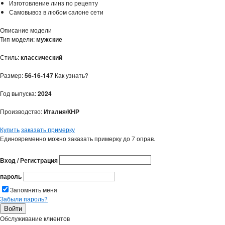
Изготовление линз по рецепту
Самовывоз в любом салоне сети
Описание модели
Тип модели:
мужские
Стиль:
классический
Размер:
56-16-147
Как узнать?
Год выпуска:
2024
Производство:
Италия/КНР
Купить
заказать примерку
Единовременно можно заказать примерку до 7 оправ.
Вход / Регистрация
пароль
Запомнить меня
Забыли пароль?
Обслуживание клиентов