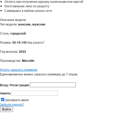
Оплата при получении курьеру наличными или картой
Изготовление линз по рецепту
Самовывоз в любом салоне сети
Описание модели
Тип модели:
женские, мужские
Стиль:
городской
Размер:
55-15-145
Как узнать?
Год выпуска:
2023
Производство:
Marcolin
Купить
заказать примерку
Единовременно можно заказать примерку до 7 оправ.
Вход / Регистрация
пароль
Запомнить меня
Забыли пароль?