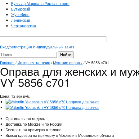
Бульвар Маршала Рокоссовского
Бутырский
Жулебино
Ленинский
Чертановская
Вход/регистрация
Индивидуальный заказ
Главная
/
Интернет-магазин
/
Мужские оправы
/
VY 5856 c701
Оправа для женских и мужс
VY 5856 c701
Цена:
12
руб.
500
Оригинальная модель
Доставка по Москве и по России
Бесплатная примерка в салоне
Выезд курьера на примерку в Москве и в Московской области