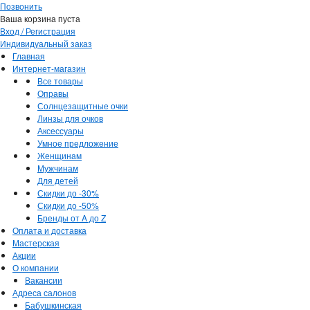
Позвонить
Ваша корзина пуста
Вход / Регистрация
Индивидуальный заказ
Главная
Интернет-магазин
Все товары
Оправы
Солнцезащитные очки
Линзы для очков
Аксессуары
Умное предложение
Женщинам
Мужчинам
Для детей
Скидки до -30%
Скидки до -50%
Бренды от A до Z
Оплата и доставка
Мастерская
Акции
О компании
Вакансии
Адреса салонов
Бабушкинская