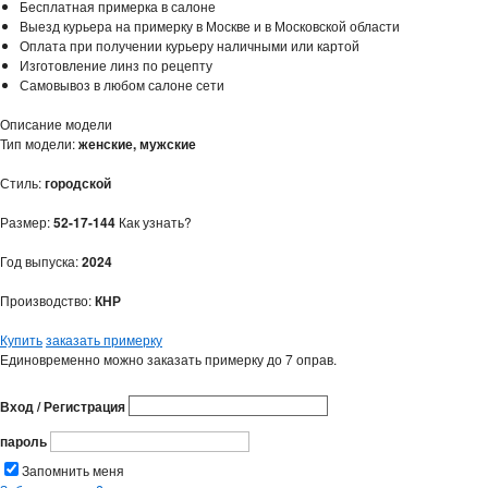
Бесплатная примерка в салоне
Выезд курьера на примерку в Москве и в Московской области
Оплата при получении курьеру наличными или картой
Изготовление линз по рецепту
Самовывоз в любом салоне сети
Описание модели
Тип модели:
женские, мужские
Стиль:
городской
Размер:
52-17-144
Как узнать?
Год выпуска:
2024
Производство:
КНР
Купить
заказать примерку
Единовременно можно заказать примерку до 7 оправ.
Вход / Регистрация
пароль
Запомнить меня