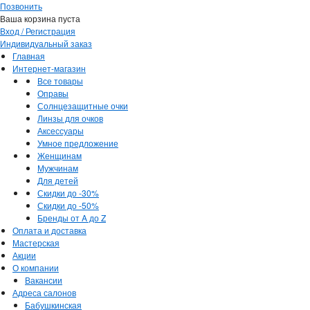
Позвонить
Ваша корзина пуста
Вход / Регистрация
Индивидуальный заказ
Главная
Интернет-магазин
Все товары
Оправы
Солнцезащитные очки
Линзы для очков
Аксессуары
Умное предложение
Женщинам
Мужчинам
Для детей
Скидки до -30%
Скидки до -50%
Бренды от A до Z
Оплата и доставка
Мастерская
Акции
О компании
Вакансии
Адреса салонов
Бабушкинская