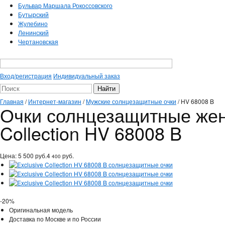
Бульвар Маршала Рокоссовского
Бутырский
Жулебино
Ленинский
Чертановская
Вход/регистрация
Индивидуальный заказ
Главная
/
Интернет-магазин
/
Мужские солнцезащитные очки
/
HV 68008 B
Очки солнцезащитные женс
Collection HV 68008 B
Цена:
5 500
руб.
4
руб.
400
-20%
Оригинальная модель
Доставка по Москве и по России