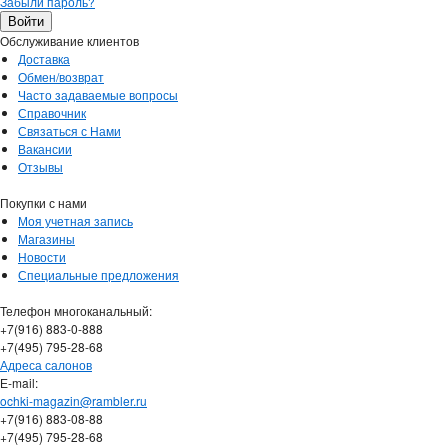
Забыли пароль?
Обслуживание клиентов
Доставка
Обмен/возврат
Часто задаваемые вопросы
Справочник
Связаться с Нами
Вакансии
Отзывы
Покупки с нами
Моя учетная запись
Магазины
Новости
Специальные предложения
Телефон многоканальный:
+7(916) 883-0-888
+7(495) 795-28-68
Адреса салонов
Е-mail:
ochki-magazin@rambler.ru
+7(916) 883-08-88
+7(495) 795-28-68