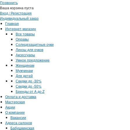
Позвонить
Ваша корзина пуста
Вход / Регистрация
Индивидуальный заказ
Главная
Интернет-магазин
Все товары
Оправы
Солнцезащитные очки
Линзы для очков
Аксессуары
Умное предложение
Женщинам
Мужчинам
Для детей
Скидки до -30%
Скидки до -50%
Бренды от A до Z
Оплата и доставка
Мастерская
Акции
О компании
Вакансии
Адреса салонов
Бабушкинская