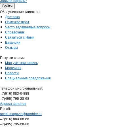
Забыли пароль?
Обслуживание клиентов
Доставка
Обмен/возврат
Часто задаваемые вопросы
Справочник
Связаться с Нами
Вакансии
Отзывы
Покупки с нами
Моя учетная запись
Магазины
Новости
Специальные предложения
Телефон многоканальный:
+7(916) 883-0-888
+7(495) 795-28-68
Адреса салонов
Е-mail:
ochki-magazin@rambler.ru
+7(916) 883-08-88
+7(495) 795-28-68