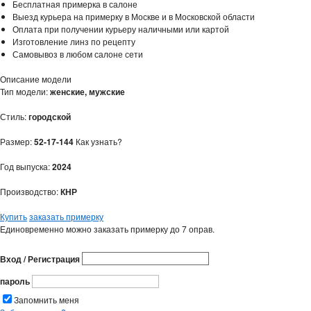
Бесплатная примерка в салоне
Выезд курьера на примерку в Москве и в Московской области
Оплата при получении курьеру наличными или картой
Изготовление линз по рецепту
Самовывоз в любом салоне сети
Описание модели
Тип модели:
женские, мужские
Стиль:
городской
Размер:
52-17-144
Как узнать?
Год выпуска:
2024
Производство:
КНР
Купить
заказать примерку
Единовременно можно заказать примерку до 7 оправ.
Вход / Регистрация
пароль
Запомнить меня