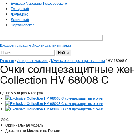
Бульвар Маршала Рокоссовского
Бутырский
Жулебино
Ленинский
Чертановская
Вход/регистрация
Индивидуальный заказ
Главная
/
Интернет-магазин
/
Мужские солнцезащитные очки
/
HV 68008 C
Очки солнцезащитные женс
Collection HV 68008 C
Цена:
5 500
руб.
4
руб.
400
-20%
Оригинальная модель
Доставка по Москве и по России