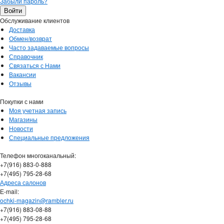
Забыли пароль?
Обслуживание клиентов
Доставка
Обмен/возврат
Часто задаваемые вопросы
Справочник
Связаться с Нами
Вакансии
Отзывы
Покупки с нами
Моя учетная запись
Магазины
Новости
Специальные предложения
Телефон многоканальный:
+7(916) 883-0-888
+7(495) 795-28-68
Адреса салонов
Е-mail:
ochki-magazin@rambler.ru
+7(916) 883-08-88
+7(495) 795-28-68