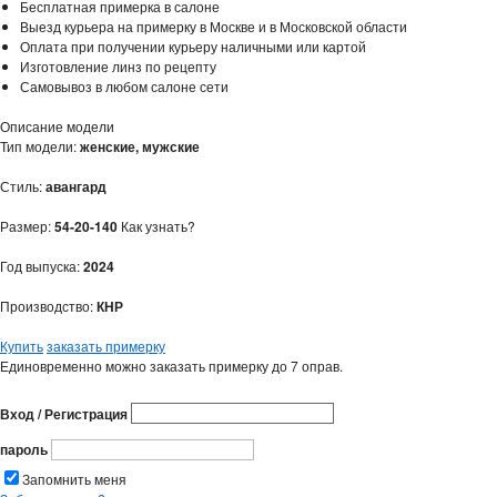
Бесплатная примерка в салоне
Выезд курьера на примерку в Москве и в Московской области
Оплата при получении курьеру наличными или картой
Изготовление линз по рецепту
Самовывоз в любом салоне сети
Описание модели
Тип модели:
женские, мужские
Стиль:
авангард
Размер:
54-20-140
Как узнать?
Год выпуска:
2024
Производство:
КНР
Купить
заказать примерку
Единовременно можно заказать примерку до 7 оправ.
Вход / Регистрация
пароль
Запомнить меня