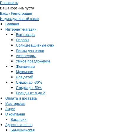
Позвонить
Ваша корзина пуста
Вход / Регистрация
Индивидуальный заказ
Главная
Интернет-магазин
Все товары
Оправы
Солнцезащитные очки
Линзы для очков
Аксессуары
Умное предложение
Женщинам
Мужчинам
Для детей
Скидки до -30%
Скидки до -50%
Бренды от A до Z
Оплата и доставка
Мастерская
Акции
О компании
Вакансии
Адреса салонов
Бабушкинская