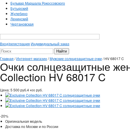
Бульвар Маршала Рокоссовского
Бутырский
Жулебино
Ленинский
Чертановская
Вход/регистрация
Индивидуальный заказ
Главная
/
Интернет-магазин
/
Мужские солнцезащитные очки
/
HV 68017 C
Очки солнцезащитные женс
Collection HV 68017 C
Цена:
5 500
руб.
4
руб.
400
-20%
Оригинальная модель
Доставка по Москве и по России