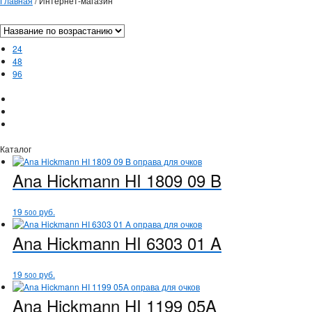
Главная
/
Интернет-магазин
24
48
96
Каталог
Ana Hickmann
HI 1809 09 B
19
руб.
500
Ana Hickmann
HI 6303 01 A
19
руб.
500
Ana Hickmann
HI 1199 05A