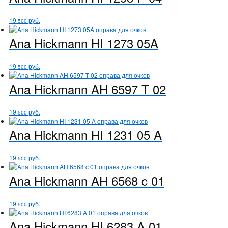
19
руб.
500
Ana Hickmann
HI 1273 05A
19
руб.
500
Ana Hickmann
AH 6597 T 02
19
руб.
500
Ana Hickmann
HI 1231 05 A
19
руб.
500
Ana Hickmann
AH 6568 c 01
19
руб.
500
Ana Hickmann
HI 6283 A 01