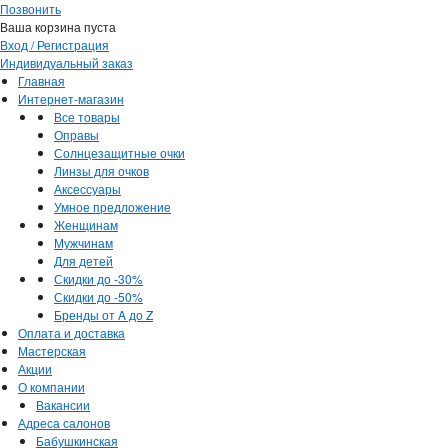
Позвонить
Ваша корзина пуста
Вход / Регистрация
Индивидуальный заказ
Главная
Интернет-магазин
Все товары
Оправы
Солнцезащитные очки
Линзы для очков
Аксессуары
Умное предложение
Женщинам
Мужчинам
Для детей
Скидки до -30%
Скидки до -50%
Бренды от A до Z
Оплата и доставка
Мастерская
Акции
О компании
Вакансии
Адреса салонов
Бабушкинская