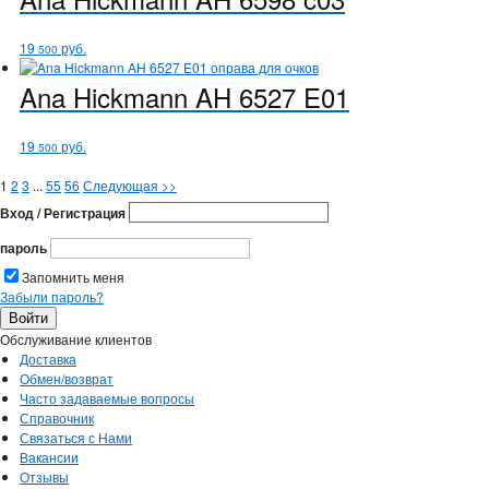
19
руб.
500
Ana Hickmann
AH 6527 E01
19
руб.
500
1
2
3
...
55
56
Следующая
>>
Вход / Регистрация
пароль
Запомнить меня
Забыли пароль?
Обслуживание клиентов
Доставка
Обмен/возврат
Часто задаваемые вопросы
Справочник
Связаться с Нами
Вакансии
Отзывы