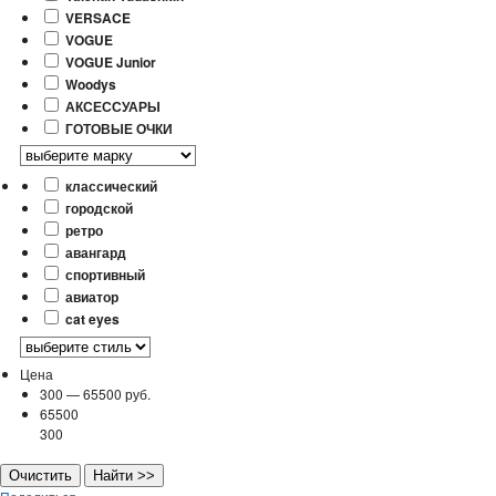
VERSACE
VOGUE
VOGUE Junior
Woodys
АКСЕССУАРЫ
ГОТОВЫЕ ОЧКИ
классический
городской
ретро
авангард
спортивный
авиатор
cat eyes
Цена
300
—
65500
руб.
65500
300