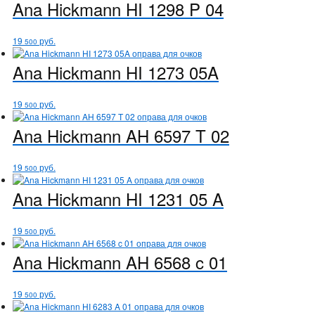
Ana Hickmann
HI 1298 P 04
19
руб.
500
Ana Hickmann
HI 1273 05A
19
руб.
500
Ana Hickmann
AH 6597 T 02
19
руб.
500
Ana Hickmann
HI 1231 05 A
19
руб.
500
Ana Hickmann
AH 6568 c 01
19
руб.
500