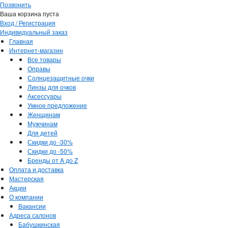
Позвонить
Ваша корзина пуста
Вход / Регистрация
Индивидуальный заказ
Главная
Интернет-магазин
Все товары
Оправы
Солнцезащитные очки
Линзы для очков
Аксессуары
Умное предложение
Женщинам
Мужчинам
Для детей
Скидки до -30%
Скидки до -50%
Бренды от A до Z
Оплата и доставка
Мастерская
Акции
О компании
Вакансии
Адреса салонов
Бабушкинская