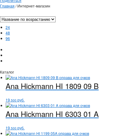
Поделиться
Главная
/
Интернет-магазин
24
48
96
Каталог
Ana Hickmann
HI 1809 09 B
19
руб.
500
Ana Hickmann
HI 6303 01 A
19
руб.
500