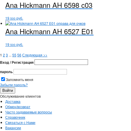
Ana Hickmann
AH 6598 c03
19
руб.
500
Ana Hickmann
AH 6527 E01
19
руб.
500
1
2
3
...
55
56
Следующая
>>
Вход / Регистрация
пароль
Запомнить меня
Забыли пароль?
Обслуживание клиентов
Доставка
Обмен/возврат
Часто задаваемые вопросы
Справочник
Связаться с Нами
Вакансии