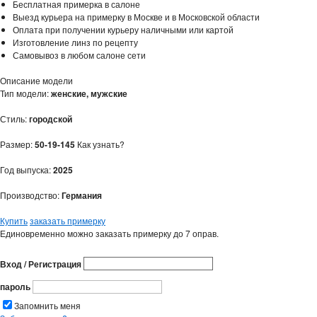
Бесплатная примерка в салоне
Выезд курьера на примерку в Москве и в Московской области
Оплата при получении курьеру наличными или картой
Изготовление линз по рецепту
Самовывоз в любом салоне сети
Описание модели
Тип модели:
женские, мужские
Стиль:
городской
Размер:
50-19-145
Как узнать?
Год выпуска:
2025
Производство:
Германия
Купить
заказать примерку
Единовременно можно заказать примерку до 7 оправ.
Вход / Регистрация
пароль
Запомнить меня