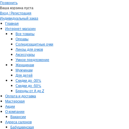
Позвонить
Ваша корзина пуста
Вход / Регистрация
Индивидуальный заказ
Главная
Интернет-магазин
Все товары
Оправы
Солнцезащитные очки
Линзы для очков
Аксессуары
Умное предложение
Женщинам
Мужчинам
Для детей
Скидки до -30%
Скидки до -50%
Бренды от A до Z
Оплата и доставка
Мастерская
Акции
О компании
Вакансии
Адреса салонов
Бабушкинская