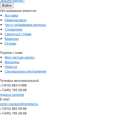
Забыли пароль?
Обслуживание клиентов
Доставка
Обмен/возврат
Часто задаваемые вопросы
Справочник
Связаться с Нами
Вакансии
Отзывы
Покупки с нами
Моя учетная запись
Магазины
Новости
Специальные предложения
Телефон многоканальный:
+7(916) 883-0-888
+7(495) 795-28-68
Адреса салонов
Е-mail:
ochki-magazin@rambler.ru
+7(916) 883-08-88
+7(495) 795-28-68