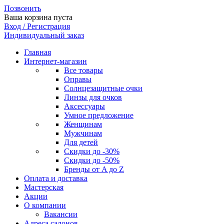
Позвонить
Ваша корзина пуста
Вход / Регистрация
Индивидуальный заказ
Главная
Интернет-магазин
Все товары
Оправы
Солнцезащитные очки
Линзы для очков
Аксессуары
Умное предложение
Женщинам
Мужчинам
Для детей
Скидки до -30%
Скидки до -50%
Бренды от A до Z
Оплата и доставка
Мастерская
Акции
О компании
Вакансии
Адреса салонов