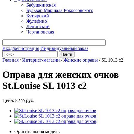
Бабушкинская
Бульвар Маршала Рокоссовского
Бутырский
Жулебино
Ленинский
Чертановская
Вход/регистрация
Индивидуальный заказ
Главная
/
Интернет-магазин
/
Женские оправы
/
SL 1013 c2
Оправа для женских очков
St.Louise SL 1013 c2
Цена:
8
руб.
500
Оригинальная модель