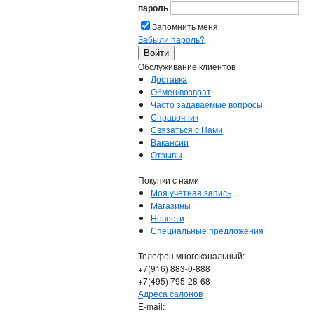
пароль
Запомнить меня
Забыли пароль?
Обслуживание клиентов
Доставка
Обмен/возврат
Часто задаваемые вопросы
Справочник
Связаться с Нами
Вакансии
Отзывы
Покупки с нами
Моя учетная запись
Магазины
Новости
Специальные предложения
Телефон многоканальный:
+7(916) 883-0-888
+7(495) 795-28-68
Адреса салонов
Е-mail: