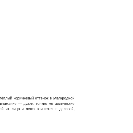
 тёплый коричневый оттенок в благородной
 внимание — дужки: тонкие металлические
йнит лицо и легко впишется в деловой,