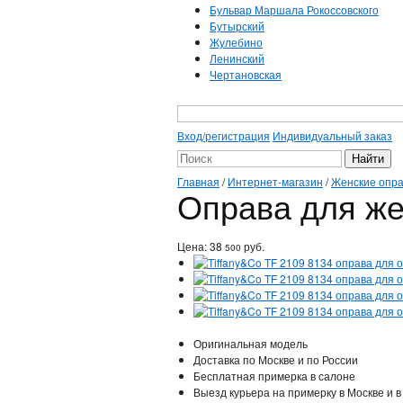
Бульвар Маршала Рокоссовского
Бутырский
Жулебино
Ленинский
Чертановская
Вход/регистрация
Индивидуальный заказ
Главная
/
Интернет-магазин
/
Женские опр
Оправа для же
Цена:
38
руб.
500
Оригинальная модель
Доставка по Москве и по России
Бесплатная примерка в салоне
Выезд курьера на примерку в Москве и в