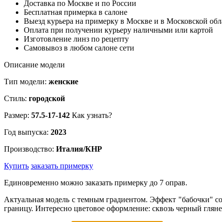
Доставка по Москве и по России
Бесплатная примерка в салоне
Выезд курьера на примерку в Москве и в Московской обл
Оплата при получении курьеру наличными или картой
Изготовление линз по рецепту
Самовывоз в любом салоне сети
Описание модели
Тип модели:
женские
Стиль:
городской
Размер:
57.5-17-142
Как узнать?
Год выпуска:
2023
Производство:
Италия/КНР
Купить
заказать примерку
Единовременно можно заказать примерку до 7 оправ.
Актуальная модель с темным градиентом. Эффект "бабочки" со
границу. Интересно цветовое оформление: сквозь черный гляне