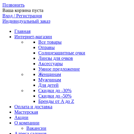
Позвонить
Ваша корзина пуста
Вход / Регистрация
Индивидуальный заказ
Главная
Интернет-магазин
Все товары
Оправы
Солнцезащитные очки
Линзы для очков
Аксессуары
Умное предложение
Женщинам
Мужчинам
Для детей
Скидки до -30%
Скидки до -50%
Бренды от A до Z
Оплата и доставка
Мастерская
Акции
О компании
Вакансии
Адреса салонов