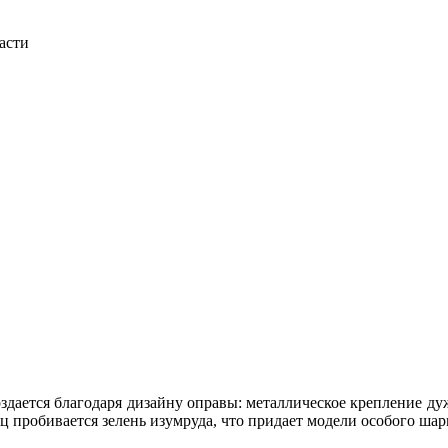
асти
здается благодаря дизайну оправы: металлическое крепление ду
ц пробивается зелень изумруда, что придает модели особого шар