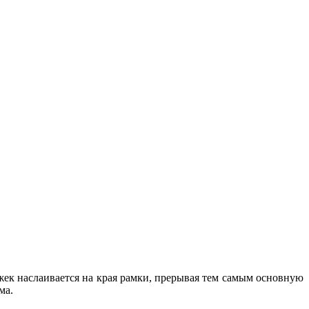
жек наслаивается на края рамки, прерывая тем самым основную
ма.