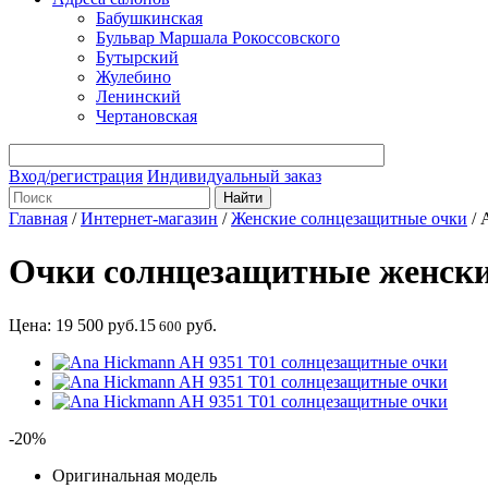
Бабушкинская
Бульвар Маршала Рокоссовского
Бутырский
Жулебино
Ленинский
Чертановская
Вход/регистрация
Индивидуальный заказ
Главная
/
Интернет-магазин
/
Женские солнцезащитные очки
/
Очки солнцезащитные женски
Цена:
19 500
руб.
15
руб.
600
-20%
Оригинальная модель