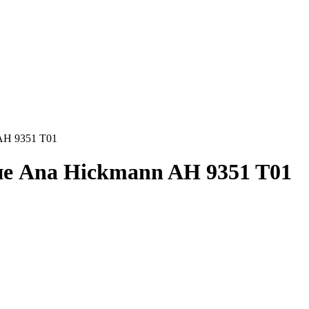
AH 9351 T01
е Ana Hickmann AH 9351 T01