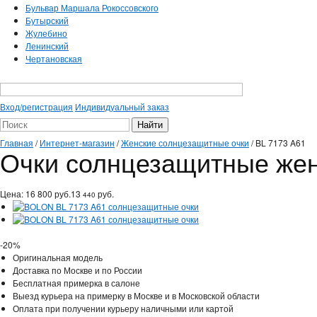
Бульвар Маршала Рокоссовского
Бутырский
Жулебино
Ленинский
Чертановская
Вход/регистрация
Индивидуальный заказ
Главная
/
Интернет-магазин
/
Женские солнцезащитные очки
/
BL 7173 A61
Очки солнцезащитные же
Цена:
16 800
руб.
13
руб.
440
-20%
Оригинальная модель
Доставка по Москве и по России
Бесплатная примерка в салоне
Выезд курьера на примерку в Москве и в Московской области
Оплата при получении курьеру наличными или картой