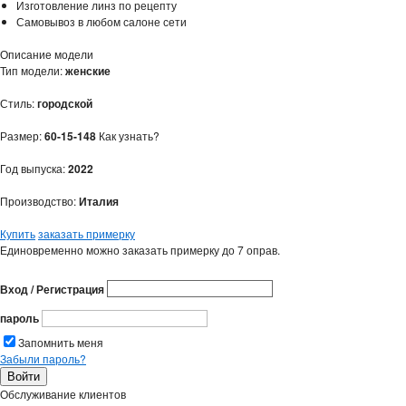
Изготовление линз по рецепту
Самовывоз в любом салоне сети
Описание модели
Тип модели:
женские
Стиль:
городской
Размер:
60-15-148
Как узнать?
Год выпуска:
2022
Производство:
Италия
Купить
заказать примерку
Единовременно можно заказать примерку до 7 оправ.
Вход / Регистрация
пароль
Запомнить меня
Забыли пароль?
Обслуживание клиентов