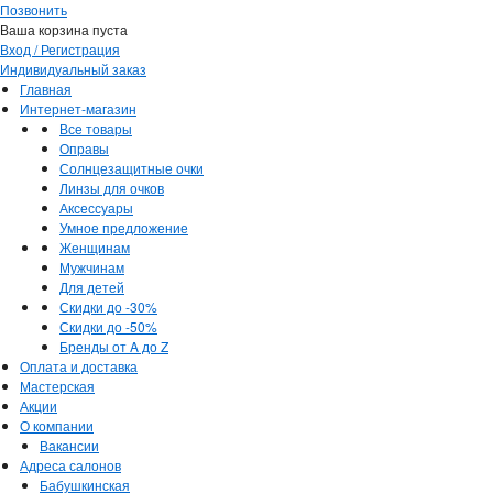
Позвонить
Ваша корзина пуста
Вход / Регистрация
Индивидуальный заказ
Главная
Интернет-магазин
Все товары
Оправы
Солнцезащитные очки
Линзы для очков
Аксессуары
Умное предложение
Женщинам
Мужчинам
Для детей
Скидки до -30%
Скидки до -50%
Бренды от A до Z
Оплата и доставка
Мастерская
Акции
О компании
Вакансии
Адреса салонов
Бабушкинская